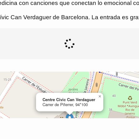
ina con canciones que conectan lo emocional con lo
ívic Can Verdaguer de Barcelona. La entrada es gratu