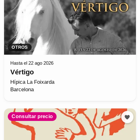
OTROS
Hasta el 22 ago 2026
Vértigo
Hípica La Foixarda
Barcelona
Consultar precio