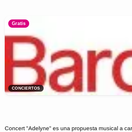
Gratis
CONCIERTOS
Concert "Adelyne" es una propuesta musical a carg