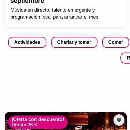
septiembre
Música en directo, talento emergente y
programación local para arrancar el mes.
Actividades
Charlar y tomar
Comer
R
¡Oferta con descuento!
Desde 28 €