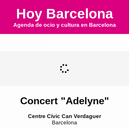
Hoy Barcelona
Agenda de ocio y cultura en
Barcelona
Concert "Adelyne"
Centre Cívic Can Verdaguer
Barcelona