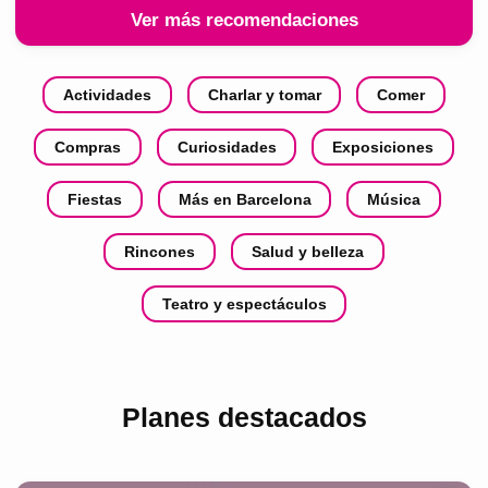
Ver más recomendaciones
Actividades
Charlar y tomar
Comer
Compras
Curiosidades
Exposiciones
Fiestas
Más en Barcelona
Música
Rincones
Salud y belleza
Teatro y espectáculos
Planes destacados