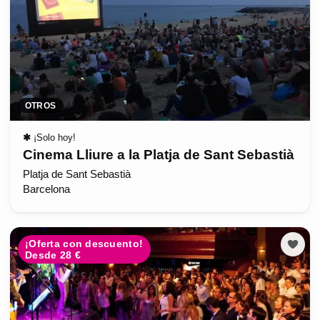
OTROS
✱
¡Solo hoy!
Cinema Lliure a la Platja de Sant Sebastià
Platja de Sant Sebastià
Barcelona
¡Oferta con descuento!
Desde 28 €