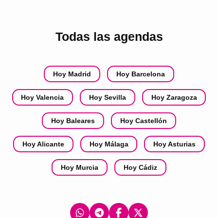
Todas las agendas
Hoy Madrid
Hoy Barcelona
Hoy Valencia
Hoy Sevilla
Hoy Zaragoza
Hoy Baleares
Hoy Castellón
Hoy Alicante
Hoy Málaga
Hoy Asturias
Hoy Murcia
Hoy Cádiz