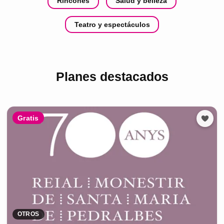
Rincones
Salud y belleza
Teatro y espectáculos
Planes destacados
Gratis
OTROS