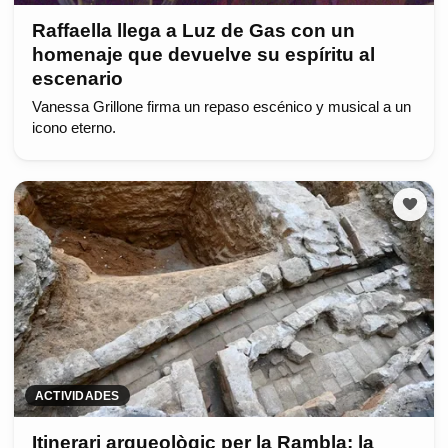
Raffaella llega a Luz de Gas con un
homenaje que devuelve su espíritu al
escenario
Vanessa Grillone firma un repaso escénico y musical a un
icono eterno.
ACTIVIDADES
Itinerari arqueològic per la Rambla: la