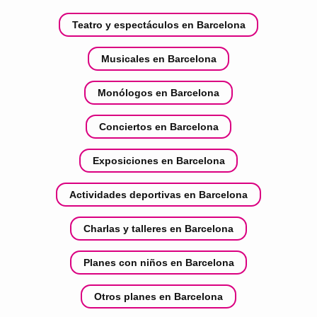
Teatro y espectáculos en Barcelona
Musicales en Barcelona
Monólogos en Barcelona
Conciertos en Barcelona
Exposiciones en Barcelona
Actividades deportivas en Barcelona
Charlas y talleres en Barcelona
Planes con niños en Barcelona
Otros planes en Barcelona