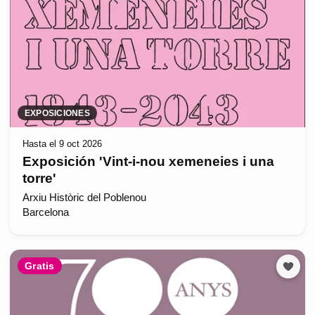
EXPOSICIONES
Hasta el 9 oct 2026
Exposición 'Vint-i-nou xemeneies i una
torre'
Arxiu Històric del Poblenou
Barcelona
Gratis