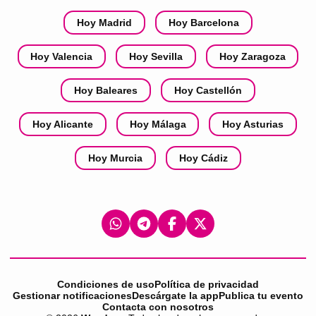
Hoy Madrid
Hoy Barcelona
Hoy Valencia
Hoy Sevilla
Hoy Zaragoza
Hoy Baleares
Hoy Castellón
Hoy Alicante
Hoy Málaga
Hoy Asturias
Hoy Murcia
Hoy Cádiz
Condiciones de uso
Política de privacidad
Gestionar notificaciones
Descárgate la app
Publica tu evento
Contacta con nosotros