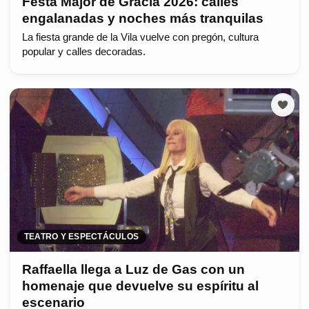
Festa Major de Gràcia 2026: calles
engalanadas y noches más tranquilas
La fiesta grande de la Vila vuelve con pregón, cultura
popular y calles decoradas.
TEATRO Y ESPECTÁCULOS
Raffaella llega a Luz de Gas con un
homenaje que devuelve su espíritu al
escenario