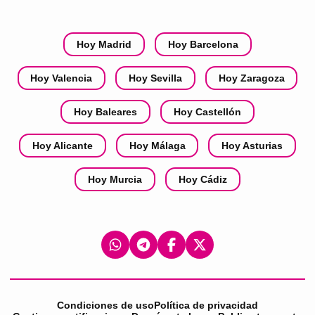
Hoy Madrid
Hoy Barcelona
Hoy Valencia
Hoy Sevilla
Hoy Zaragoza
Hoy Baleares
Hoy Castellón
Hoy Alicante
Hoy Málaga
Hoy Asturias
Hoy Murcia
Hoy Cádiz
Condiciones de uso
Política de privacidad