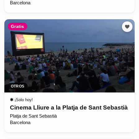
Barcelona
Gratis
OTROS
✱
¡Solo hoy!
Cinema Lliure a la Platja de Sant Sebastià
Platja de Sant Sebastià
Barcelona