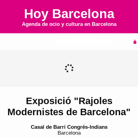
Hoy Barcelona
Agenda de ocio y cultura en
Barcelona
Inicio
Agenda
Exposició "Rajoles
Modernistes de Barcelona"
Casal de Barri Congrés-Indians
Barcelona