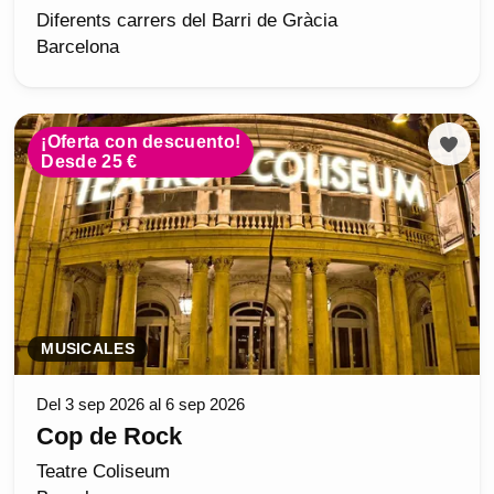
Diferents carrers del Barri de Gràcia
Barcelona
¡Oferta con descuento!
Desde 25 €
MUSICALES
Del 3 sep 2026 al 6 sep 2026
Cop de Rock
Teatre Coliseum