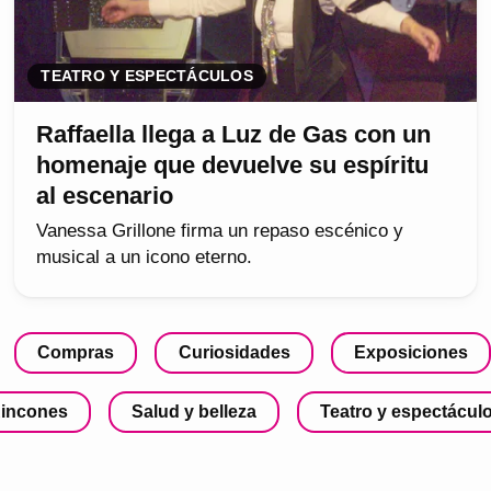
TEATRO Y ESPECTÁCULOS
Raffaella llega a Luz de Gas con un
homenaje que devuelve su espíritu
al escenario
Vanessa Grillone firma un repaso escénico y
musical a un icono eterno.
Compras
Curiosidades
Exposiciones
incones
Salud y belleza
Teatro y espectácul