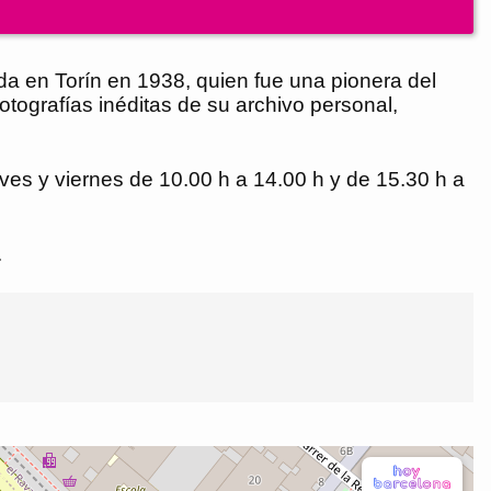
cida en Torín en 1938, quien fue una pionera del
otografías inéditas de su archivo personal,
eves y viernes de 10.00 h a 14.00 h y de 15.30 h a
.