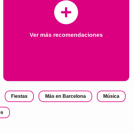
Ver más recomendaciones
Fiestas
Más en Barcelona
Música
os