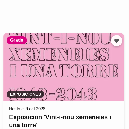
Gratis
EXPOSICIONES
Hasta el 9 oct 2026
Exposición 'Vint-i-nou xemeneies i
una torre'