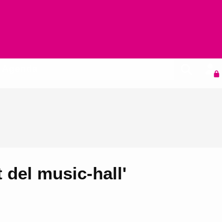
Agenda
 del music-hall'