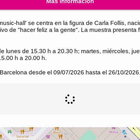
Más información
music-hall' se centra en la figura de Carla Follis, na
vo de "hacer feliz a la gente". La muestra presenta f
de lunes de 15.30 h a 20.30 h; martes, miércoles, ju
15.00 h a 20.00 h.
 Barcelona desde el 09/07/2026 hasta el 26/10/2026