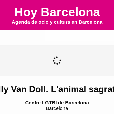
Hoy Barcelona
Agenda de ocio y cultura en
Barcelona
ly Van Doll. L'animal sagrat
Centre LGTBI de Barcelona
Barcelona