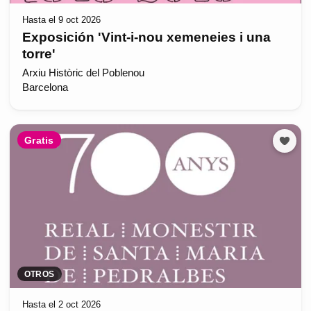
Hasta el 9 oct 2026
Exposición 'Vint-i-nou xemeneies i una
torre'
Arxiu Històric del Poblenou
Barcelona
Gratis
OTROS
Hasta el 2 oct 2026