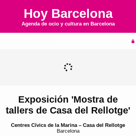
Hoy Barcelona
Agenda de ocio y cultura en
Barcelona
Inicio
Agenda
Exposición 'Mostra de
tallers de Casa del Rellotge'
Centres Cívics de la Marina – Casa del Rellotge
Barcelona