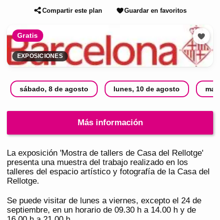
Compartir este plan
Guardar en favoritos
Gratis
EXPOSICIONES
sábado, 8 de agosto
lunes, 10 de agosto
mart
Más información
La exposición 'Mostra de tallers de Casa del Rellotge'
presenta una muestra del trabajo realizado en los
talleres del espacio artístico y fotografía de la Casa del
Rellotge.
Se puede visitar de lunes a viernes, excepto el 24 de
septiembre, en un horario de 09.30 h a 14.00 h y de
16.00 h a 21.00 h.