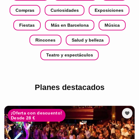
Compras
Curiosidades
Exposiciones
Fiestas
Más en Barcelona
Música
Rincones
Salud y belleza
Teatro y espectáculos
Planes destacados
¡Oferta con descuento!
Desde 28 €