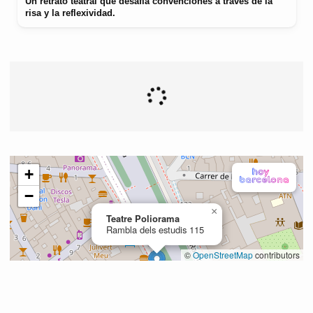
Un retrato teatral que desafía convenciones a través de la
risa y la reflexividad.