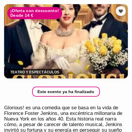
¡Oferta con descuento!
Desde 14 €
TEATRO Y ESPECTÁCULOS
Este evento ya ha finalizado
Glorious! es una comedia que se basa en la vida de
Florence Foster Jenkins, una excéntrica millonaria de
Nueva York en los años 40. Esta historia real narra
cómo, a pesar de carecer de talento musical, Jenkins
invirtió su fortuna y su energía en perseguir su sueño