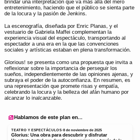
brindar una interpretación que va más allá del mero
entretenimiento, haciendo que el público se sienta parte
de la locura y la pasión de Jenkins.
La escenografía, diseñada por Enric Planas, y el
vestuario de Gabriela Maffei complementan la
experiencia visual del espectáculo, transportando al
espectador a una era en la que las convenciones
sociales y artísticas estaban en plena transformación.
Glorious! se presenta como una propuesta que invita a
reflexionar sobre la importancia de perseguir los
sueños, independientemente de las opiniones ajenas, y
subraya el poder de la autoconfianza. En resumen, es
una representación que promete risas y empatía,
celebrando la locura y la belleza del afán humano por
alcanzar lo inalcanzable.
Hablamos de este plan en...
TEATRO Y ESPECTÁCULOS
·
8 de noviembre de 2025
Glorius: Una obra para descubrir y disfrutar