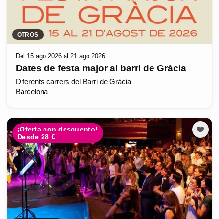
OTROS
Del 15 ago 2026 al 21 ago 2026
Dates de festa major al barri de Gràcia
Diferents carrers del Barri de Gràcia
Barcelona
¡Oferta con descuento!
Desde 28 €