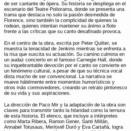
de ser cantante de ópera. Su historia se despliega en el
escenario del Teatre Poliorama, donde se presenta una
trama que destaca no solo la pasión desmedida de
Florence, sino también la complicidad de quienes la
rodean, quienes intentan mantener su ánimo a flote
frente a las críticas que su canto desafinado provoca.
En el centro de la obra, escrita por Peter Quilter, se
muestra la tenacidad de Jenkins mientras se enfrenta a
la risa que suscita su actuación. Su camino culmina en
un audaz concierto en el famoso Carnegie Hall, donde
su inquebrantable devoción por el canto se convierte en
un fenómeno cultural, a pesar de que su técnica vocal
dista mucho de ser convencional. La narrativa se
mueve hábilmente entre momentos humorísticos y
otros más conmovedores, creando un retrato pintoresco
de su vida y sus aspiraciones.
La dirección de Paco Mir y la adaptación de la obra son
claves para transmitir tanto la hilaridad como la ternura
de esta historia. El elenco, que incluye a intérpretes
como Marta Ribera, Ramon Gener, Santi Millán,
Annabel Totusaus, Meritxell Duró y Eva Cartañà, logra