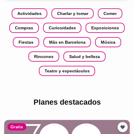
Actividades
Charlar y tomar
Comer
Compras
Curiosidades
Exposiciones
Fiestas
Más en Barcelona
Música
Rincones
Salud y belleza
Teatro y espectáculos
Planes destacados
Gratis