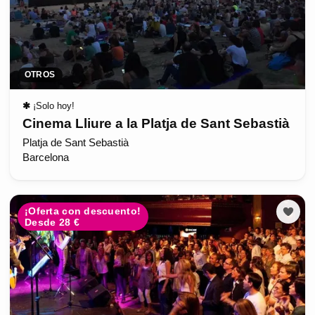
OTROS
✱
¡Solo hoy!
Cinema Lliure a la Platja de Sant Sebastià
Platja de Sant Sebastià
Barcelona
¡Oferta con descuento!
Desde 28 €