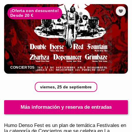
¡Oferta con descuento!
Desde 20 €
CONCIERTOS
viernes, 25 de septiembre
Más información y reserva de entradas
Humo Denso Fest es un plan de temática Festivales en
la categoría de Conciertos que se celebra en La