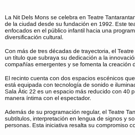
La Nit Dels Mons se celebra en Teatre Tantarantana
de la ciudad desde su fundación en 1992. Este teat
enfocados en el público infantil hacia una program
diversificación cultural.
Con más de tres décadas de trayectoria, el Teatr
un título que subraya su dedicación a la innovaci
compañías emergentes y se fomenta la creación d
El recinto cuenta con dos espacios escénicos que 
está equipada con tecnología de sonido e iluminaci
Sala Àtic 22 es un espacio más reducido con 40 p
manera íntima con el espectador.
Además de su programación regular, el Teatre Tant
subtítulos, interpretación en lengua de signos y s
personas. Esta iniciativa resalta su compromiso c