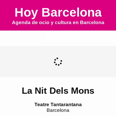
Hoy Barcelona
Agenda de ocio y cultura en
Barcelona
La Nit Dels Mons
Teatre Tantarantana
Barcelona