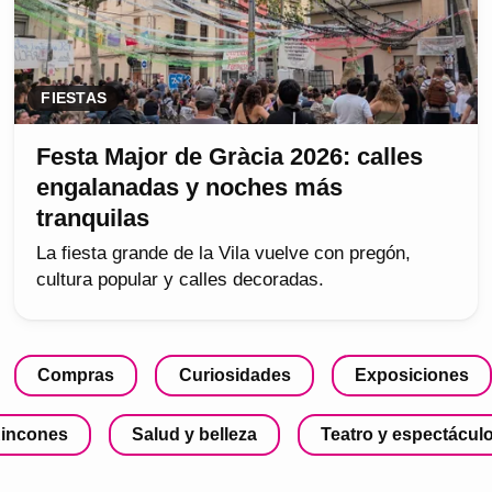
FIESTAS
Festa Major de Gràcia 2026: calles
engalanadas y noches más
tranquilas
La fiesta grande de la Vila vuelve con pregón,
cultura popular y calles decoradas.
Compras
Curiosidades
Exposiciones
incones
Salud y belleza
Teatro y espectácul