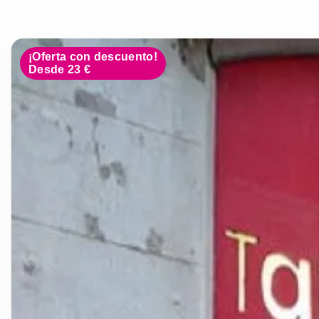
¡Oferta con descuento!
Desde 23 €