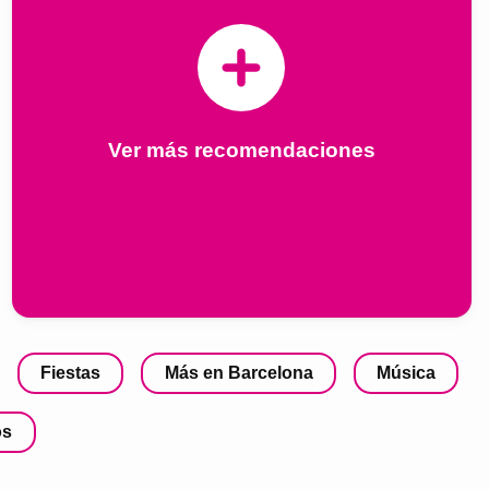
Ver más recomendaciones
Fiestas
Más en Barcelona
Música
os