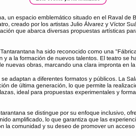
, un espacio emblemático situado en el Raval de Bar
ro, creado por los artistas Julio Álvarez y Víctor S
ación que abarca diversas propuestas artísticas par
e Tantarantana ha sido reconocido como una "Fábric
ón y a la formación de nuevos talentos. El teatro se
e nuevas obras, marcando una clara impronta en la 
se adaptan a diferentes formatos y públicos. La Sa
ón de última generación, lo que permite la realizaci
lazas, ideal para propuestas experimentales y forma
arantana se distingue por su enfoque inclusivo, of
onido amplificado, lo que garantiza que las experienc
on la comunidad y su deseo de promover un acceso igu