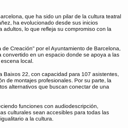
celona, que ha sido un pilar de la cultura teatral
uáñez, ha evolucionado desde sus inicios
a adultos, lo que refleja su compromiso con la
a de Creación" por el Ayuntamiento de Barcelona,
 ha convertido en un espacio donde se apoya a las
escena local.
la Baixos 22, con capacidad para 107 asistentes,
ón de montajes profesionales. Por su parte, la
tos alternativos que buscan conectar de una
reciendo funciones con audiodescripción,
ias culturales sean accesibles para todas las
alitario a la cultura.