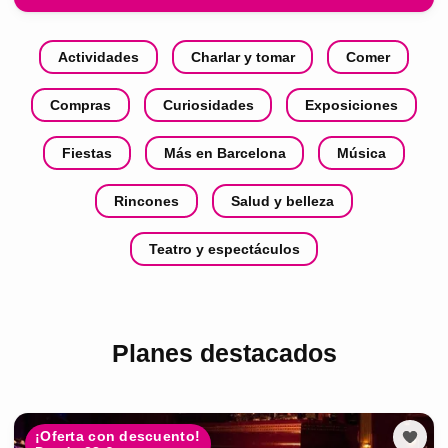
Actividades
Charlar y tomar
Comer
Compras
Curiosidades
Exposiciones
Fiestas
Más en Barcelona
Música
Rincones
Salud y belleza
Teatro y espectáculos
Planes destacados
¡Oferta con descuento!