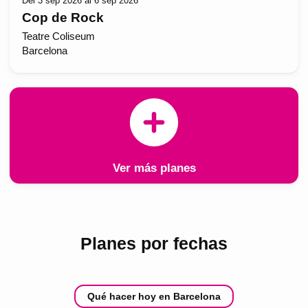
Del 3 sep 2026 al 6 sep 2026
Cop de Rock
Teatre Coliseum
Barcelona
Ver más planes
Planes por fechas
Qué hacer hoy en Barcelona