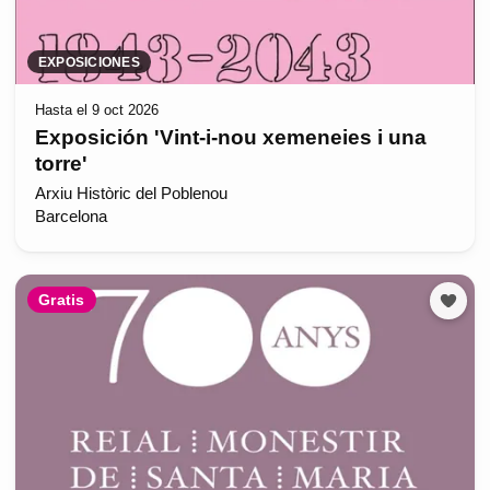
EXPOSICIONES
Hasta el 9 oct 2026
Exposición 'Vint-i-nou xemeneies i una
torre'
Arxiu Històric del Poblenou
Barcelona
Gratis