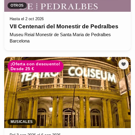
OTROS
Hasta el 2 oct 2026
VII Centenari del Monestir de Pedralbes
Museu Reial Monestir de Santa Maria de Pedralbes
Barcelona
¡Oferta con descuento!
Desde 25 €
MUSICALES