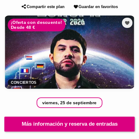
Compartir este plan
Guardar en favoritos
¡Oferta con descuento!
Desde 48 €
CONCIERTOS
viernes, 25 de septiembre
Más información y reserva de entradas