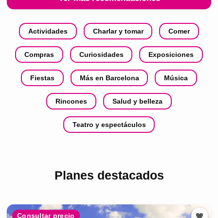
Actividades
Charlar y tomar
Comer
Compras
Curiosidades
Exposiciones
Fiestas
Más en Barcelona
Música
Rincones
Salud y belleza
Teatro y espectáculos
Planes destacados
Consultar precio