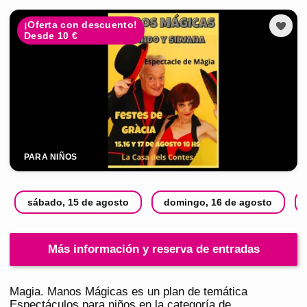
¡Oferta con descuento!
Desde 10 €
PARA NIÑOS
sábado, 15 de agosto
domingo, 16 de agosto
Más información y reserva de entradas
Magia. Manos Mágicas es un plan de temática
Espectáculos para niños en la categoría de