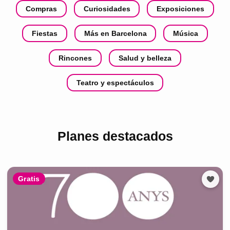
Compras
Curiosidades
Exposiciones
Fiestas
Más en Barcelona
Música
Rincones
Salud y belleza
Teatro y espectáculos
Planes destacados
Gratis