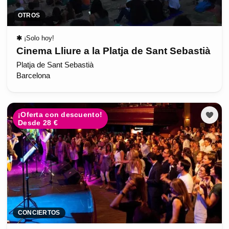
OTROS
✱
¡Solo hoy!
Cinema Lliure a la Platja de Sant Sebastià
Platja de Sant Sebastià
Barcelona
¡Oferta con descuento!
Desde 28 €
CONCIERTOS