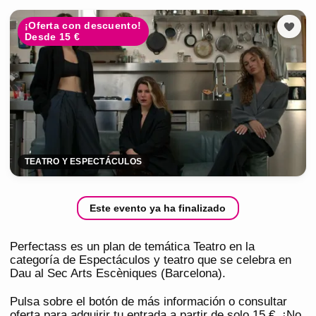
¡Oferta con descuento!
Desde 15 €
TEATRO Y ESPECTÁCULOS
Este evento ya ha finalizado
Perfectass es un plan de temática Teatro en la
categoría de Espectáculos y teatro que se celebra en
Dau al Sec Arts Escèniques (Barcelona).
Pulsa sobre el botón de más información o consultar
oferta para adquirir tu entrada a partir de solo 15 €. ¡No