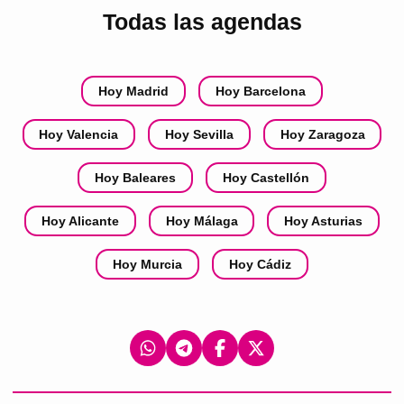
Todas las agendas
Hoy Madrid
Hoy Barcelona
Hoy Valencia
Hoy Sevilla
Hoy Zaragoza
Hoy Baleares
Hoy Castellón
Hoy Alicante
Hoy Málaga
Hoy Asturias
Hoy Murcia
Hoy Cádiz