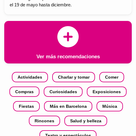
el 19 de mayo hasta diciembre.
Ver más recomendaciones
Actividades
Charlar y tomar
Comer
Compras
Curiosidades
Exposiciones
Fiestas
Más en Barcelona
Música
Rincones
Salud y belleza
Teatro y espectáculos