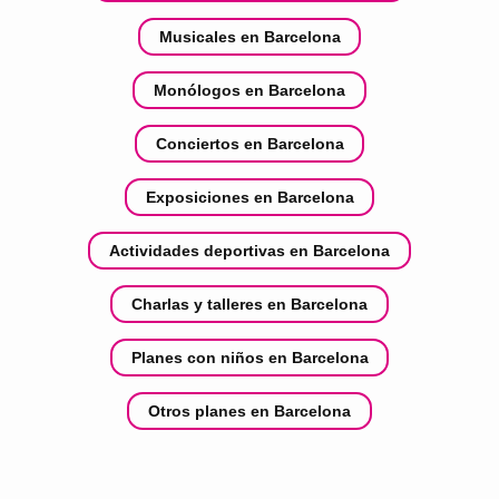
Musicales en Barcelona
Monólogos en Barcelona
Conciertos en Barcelona
Exposiciones en Barcelona
Actividades deportivas en Barcelona
Charlas y talleres en Barcelona
Planes con niños en Barcelona
Otros planes en Barcelona