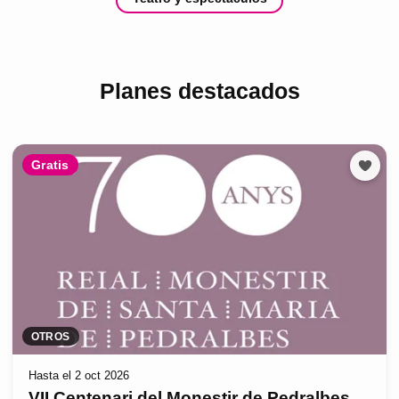
Planes destacados
Gratis
OTROS
Hasta el 2 oct 2026
VII Centenari del Monestir de Pedralbes