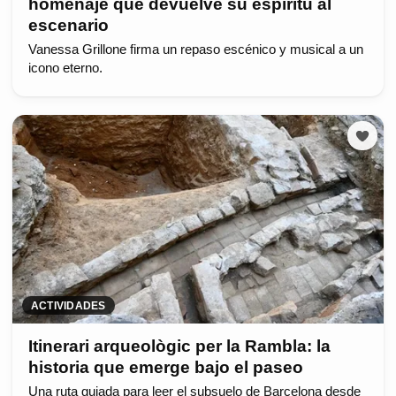
homenaje que devuelve su espíritu al
escenario
Vanessa Grillone firma un repaso escénico y musical a un
icono eterno.
ACTIVIDADES
Itinerari arqueològic per la Rambla: la
historia que emerge bajo el paseo
Una ruta guiada para leer el subsuelo de Barcelona desde