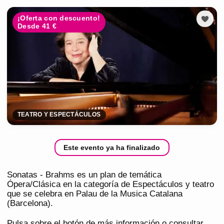
¡Oferta con descuento!
Desde 41 €
TEATRO Y ESPECTÁCULOS
Este evento ya ha finalizado
Sonatas - Brahms es un plan de temática
Ópera/Clásica en la categoría de Espectáculos y teatro
que se celebra en Palau de la Musica Catalana
(Barcelona).
Pulsa sobre el botón de más información o consultar