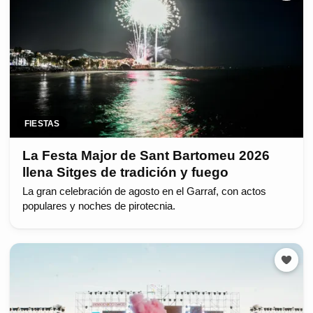
FIESTAS
La Festa Major de Sant Bartomeu 2026
llena Sitges de tradición y fuego
La gran celebración de agosto en el Garraf, con actos
populares y noches de pirotecnia.