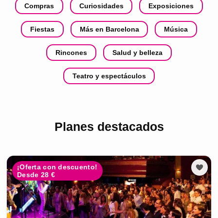
Compras
Curiosidades
Exposiciones
Fiestas
Más en Barcelona
Música
Rincones
Salud y belleza
Teatro y espectáculos
Planes destacados
¡Oferta con descuento!
Desde 28 €