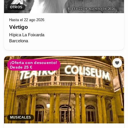
OTROS
Hasta el 22 ago 2026
Vértigo
Hípica La Foixarda
Barcelona
¡Oferta con descuento!
Desde 25 €
MUSICALES