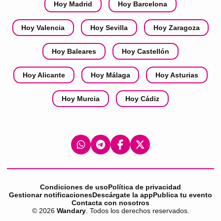
Hoy Madrid
Hoy Barcelona
Hoy Valencia
Hoy Sevilla
Hoy Zaragoza
Hoy Baleares
Hoy Castellón
Hoy Alicante
Hoy Málaga
Hoy Asturias
Hoy Murcia
Hoy Cádiz
Condiciones de uso
Política de privacidad
Gestionar notificaciones
Descárgate la app
Publica tu evento
Contacta con nosotros
©
2026
Wandary
. Todos los derechos reservados.