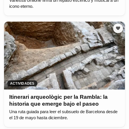
Vanessa Grillone firma un repaso escénico y musical a un
icono eterno.
ACTIVIDADES
Itinerari arqueològic per la Rambla: la
historia que emerge bajo el paseo
Una ruta guiada para leer el subsuelo de Barcelona desde
el 19 de mayo hasta diciembre.