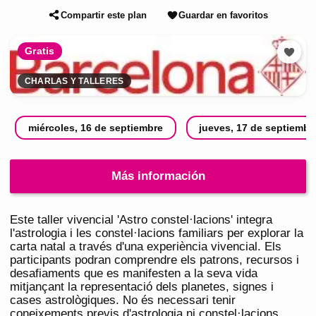
Compartir este plan
Guardar en favoritos
Gratis
CHARLAS Y TALLERES
miércoles, 16 de septiembre
jueves, 17 de septiembr
Más información
Este taller vivencial 'Astro constel·lacions' integra
l'astrologia i les constel·lacions familiars per explorar la
carta natal a través d'una experiència vivencial. Els
participants podran comprendre els patrons, recursos i
desafiaments que es manifesten a la seva vida
mitjançant la representació dels planetes, signes i
cases astrològiques. No és necessari tenir
coneixements previs d'astrologia ni constel·lacions.