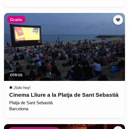
Gratis
OTROS
✱
¡Solo hoy!
Cinema Lliure a la Platja de Sant Sebastià
Platja de Sant Sebastià
Barcelona