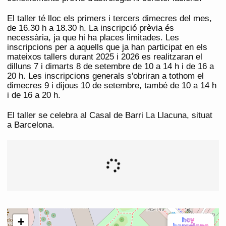
El taller té lloc els primers i tercers dimecres del mes,
de 16.30 h a 18.30 h. La inscripció prèvia és
necessària, ja que hi ha places limitades. Les
inscripcions per a aquells que ja han participat en els
mateixos tallers durant 2025 i 2026 es realitzaran el
dilluns 7 i dimarts 8 de setembre de 10 a 14 h i de 16 a
20 h. Les inscripcions generals s'obriran a tothom el
dimecres 9 i dijous 10 de setembre, també de 10 a 14 h
i de 16 a 20 h.
El taller se celebra al Casal de Barri La Llacuna, situat
a Barcelona.