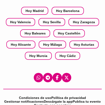
Hoy Madrid
Hoy Barcelona
Hoy Valencia
Hoy Sevilla
Hoy Zaragoza
Hoy Baleares
Hoy Castellón
Hoy Alicante
Hoy Málaga
Hoy Asturias
Hoy Murcia
Hoy Cádiz
Condiciones de uso
Política de privacidad
Gestionar notificaciones
Descárgate la app
Publica tu evento