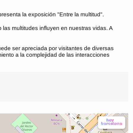
esenta la exposición "Entre la multitud".
o las multitudes influyen en nuestras vidas. A
uede ser apreciada por visitantes de diversas
ento a la complejidad de las interacciones