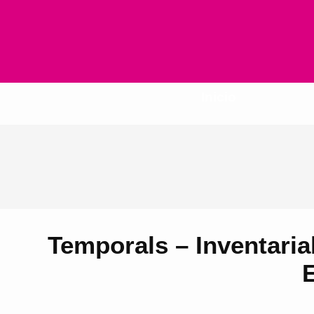
Inicio
Temporals – Inventaria
E