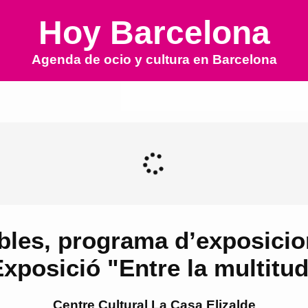
Hoy Barcelona
Agenda de ocio y cultura en
Barcelona
bles, programa d’exposicion
xposició "Entre la multitu
Centre Cultural La Casa Elizalde