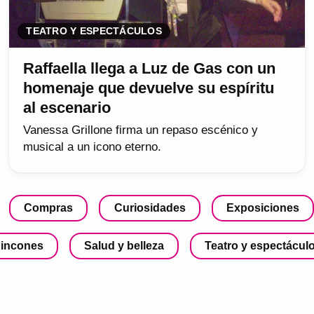
TEATRO Y ESPECTÁCULOS
Raffaella llega a Luz de Gas con un
homenaje que devuelve su espíritu
al escenario
Vanessa Grillone firma un repaso escénico y
musical a un icono eterno.
Compras
Curiosidades
Exposiciones
incones
Salud y belleza
Teatro y espectácul