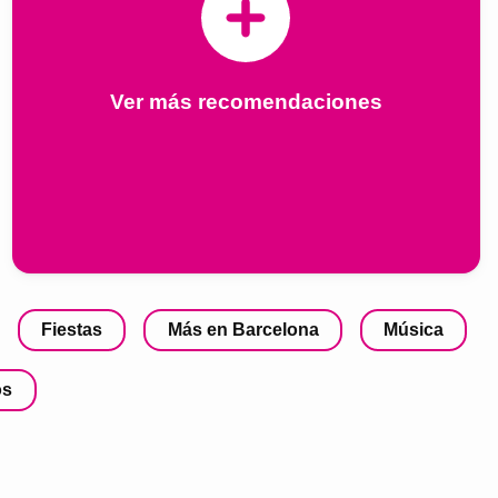
Ver más recomendaciones
Fiestas
Más en Barcelona
Música
os