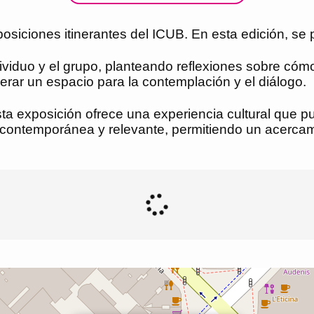
iciones itinerantes del ICUB. En esta edición, se pr
ndividuo y el grupo, planteando reflexiones sobre cóm
erar un espacio para la contemplación y el diálogo.
sta exposición ofrece una experiencia cultural que p
 contemporánea y relevante, permitiendo un acercami