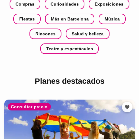
Compras
Curiosidades
Exposiciones
Fiestas
Más en Barcelona
Música
Rincones
Salud y belleza
Teatro y espectáculos
Planes destacados
Consultar precio