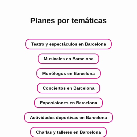
Planes por temáticas
Teatro y espectáculos en Barcelona
Musicales en Barcelona
Monólogos en Barcelona
Conciertos en Barcelona
Exposiciones en Barcelona
Actividades deportivas en Barcelona
Charlas y talleres en Barcelona