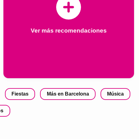
Ver más recomendaciones
Fiestas
Más en Barcelona
Música
os