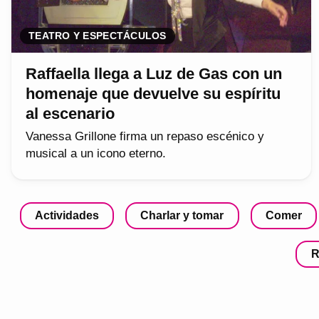
TEATRO Y ESPECTÁCULOS
Raffaella llega a Luz de Gas con un
homenaje que devuelve su espíritu
al escenario
Vanessa Grillone firma un repaso escénico y
musical a un icono eterno.
Actividades
Charlar y tomar
Comer
R