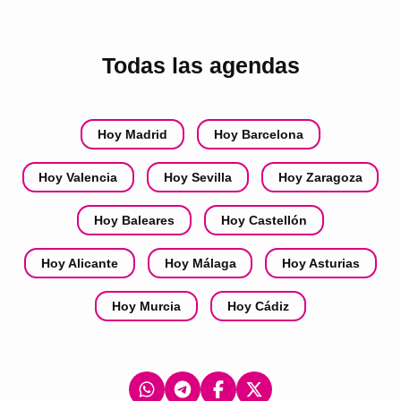
Todas las agendas
Hoy Madrid
Hoy Barcelona
Hoy Valencia
Hoy Sevilla
Hoy Zaragoza
Hoy Baleares
Hoy Castellón
Hoy Alicante
Hoy Málaga
Hoy Asturias
Hoy Murcia
Hoy Cádiz