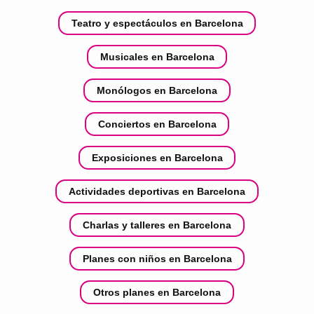
Teatro y espectáculos en Barcelona
Musicales en Barcelona
Monólogos en Barcelona
Conciertos en Barcelona
Exposiciones en Barcelona
Actividades deportivas en Barcelona
Charlas y talleres en Barcelona
Planes con niños en Barcelona
Otros planes en Barcelona