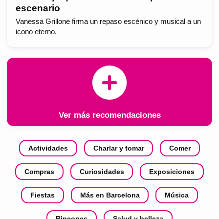
escenario
Vanessa Grillone firma un repaso escénico y musical a un
icono eterno.
Ver más recomendaciones
Actividades
Charlar y tomar
Comer
Compras
Curiosidades
Exposiciones
Fiestas
Más en Barcelona
Música
Rincones
Salud y belleza