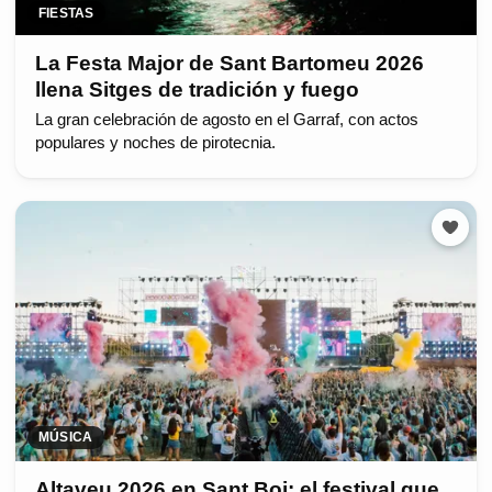
FIESTAS
La Festa Major de Sant Bartomeu 2026
llena Sitges de tradición y fuego
La gran celebración de agosto en el Garraf, con actos
populares y noches de pirotecnia.
MÚSICA
Altaveu 2026 en Sant Boi: el festival que