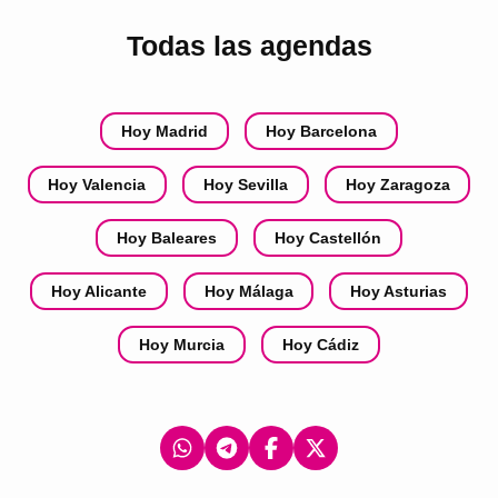
Todas las agendas
Hoy Madrid
Hoy Barcelona
Hoy Valencia
Hoy Sevilla
Hoy Zaragoza
Hoy Baleares
Hoy Castellón
Hoy Alicante
Hoy Málaga
Hoy Asturias
Hoy Murcia
Hoy Cádiz