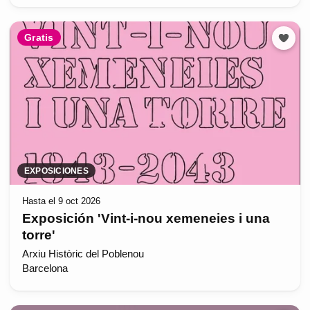
Gratis
EXPOSICIONES
Hasta el 9 oct 2026
Exposición 'Vint-i-nou xemeneies i una
torre'
Arxiu Històric del Poblenou
Barcelona