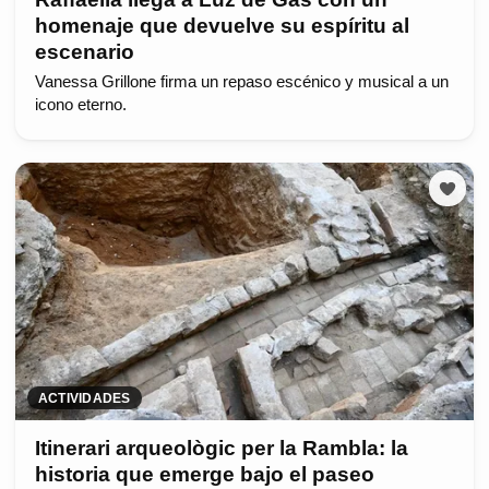
homenaje que devuelve su espíritu al
escenario
Vanessa Grillone firma un repaso escénico y musical a un
icono eterno.
ACTIVIDADES
Itinerari arqueològic per la Rambla: la
historia que emerge bajo el paseo