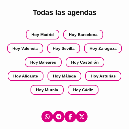
Todas las agendas
Hoy Madrid
Hoy Barcelona
Hoy Valencia
Hoy Sevilla
Hoy Zaragoza
Hoy Baleares
Hoy Castellón
Hoy Alicante
Hoy Málaga
Hoy Asturias
Hoy Murcia
Hoy Cádiz