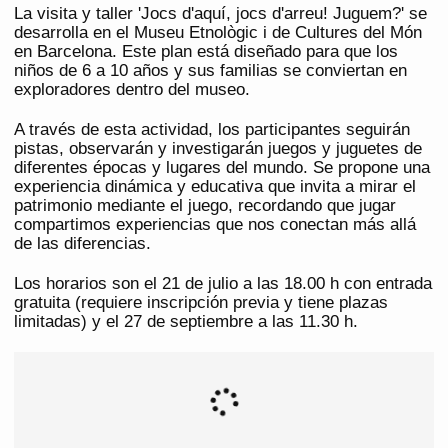
La visita y taller 'Jocs d'aquí, jocs d'arreu! Juguem?' se
desarrolla en el Museu Etnològic i de Cultures del Món
en Barcelona. Este plan está diseñado para que los
niños de 6 a 10 años y sus familias se conviertan en
exploradores dentro del museo.
A través de esta actividad, los participantes seguirán
pistas, observarán y investigarán juegos y juguetes de
diferentes épocas y lugares del mundo. Se propone una
experiencia dinámica y educativa que invita a mirar el
patrimonio mediante el juego, recordando que jugar
compartimos experiencias que nos conectan más allá
de las diferencias.
Los horarios son el 21 de julio a las 18.00 h con entrada
gratuita (requiere inscripción previa y tiene plazas
limitadas) y el 27 de septiembre a las 11.30 h.