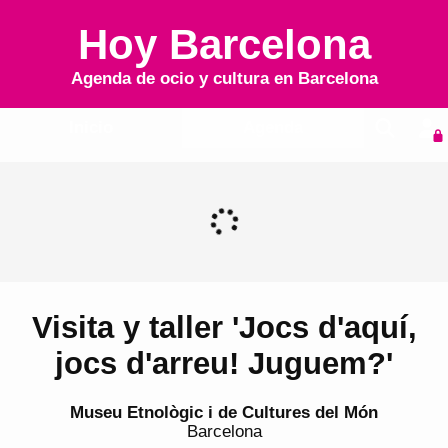
Hoy Barcelona
Agenda de ocio y cultura en
Barcelona
Inicio
Agenda
Visita y taller 'Jocs d'aquí,
jocs d'arreu! Juguem?'
Museu Etnològic i de Cultures del Món
Barcelona