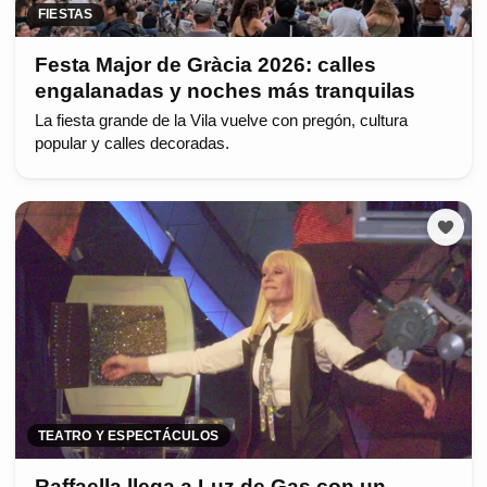
FIESTAS
Festa Major de Gràcia 2026: calles
engalanadas y noches más tranquilas
La fiesta grande de la Vila vuelve con pregón, cultura
popular y calles decoradas.
TEATRO Y ESPECTÁCULOS
Raffaella llega a Luz de Gas con un