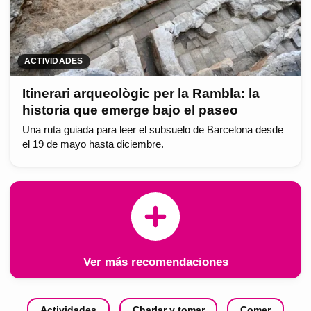
ACTIVIDADES
Itinerari arqueològic per la Rambla: la
historia que emerge bajo el paseo
Una ruta guiada para leer el subsuelo de Barcelona desde
el 19 de mayo hasta diciembre.
Ver más recomendaciones
Actividades
Charlar y tomar
Comer