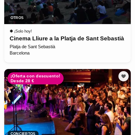
OTROS
✱
¡Solo hoy!
Cinema Lliure a la Platja de Sant Sebastià
Platja de Sant Sebastià
Barcelona
¡Oferta con descuento!
Desde 28 €
CONCIERTOS