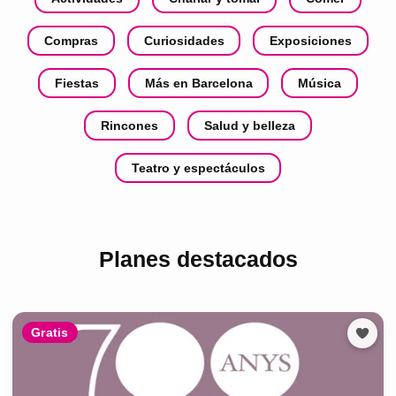
Compras
Curiosidades
Exposiciones
Fiestas
Más en Barcelona
Música
Rincones
Salud y belleza
Teatro y espectáculos
Planes destacados
Gratis