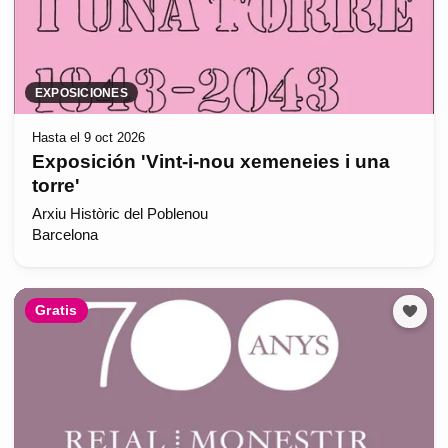
EXPOSICIONES
Hasta el 9 oct 2026
Exposición 'Vint-i-nou xemeneies i una
torre'
Arxiu Històric del Poblenou
Barcelona
Gratis