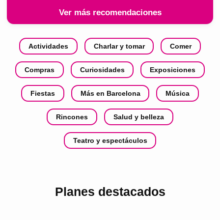
Ver más recomendaciones
Actividades
Charlar y tomar
Comer
Compras
Curiosidades
Exposiciones
Fiestas
Más en Barcelona
Música
Rincones
Salud y belleza
Teatro y espectáculos
Planes destacados