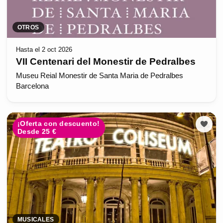
OTROS
Hasta el 2 oct 2026
VII Centenari del Monestir de Pedralbes
Museu Reial Monestir de Santa Maria de Pedralbes
Barcelona
¡Oferta con descuento!
Desde 25 €
MUSICALES