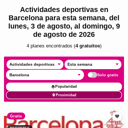
Actividades deportivas en
Barcelona para esta semana, del
lunes, 3 de agosto, al domingo, 9
de agosto de 2026
4
plan
es
encontrado
s
(
4
gratuito
s
)
Actividades deportivas
Esta semana
Barcelona
Solo gratis
Popularidad
Proximidad
Gratis