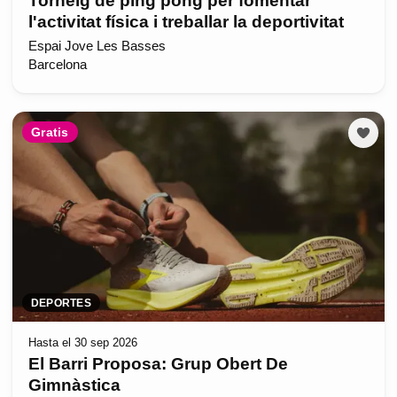
Torneig de ping pong per fomentar
l'activitat física i treballar la deportivitat
Espai Jove Les Basses
Barcelona
Gratis
DEPORTES
Hasta el 30 sep 2026
El Barri Proposa: Grup Obert De
Gimnàstica