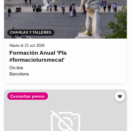
CHARLAS Y TALLERES
Hasta el 21 oct 2026
Formación Anual 'Pla
#formaciotursmecat'
On-line
Barcelona
Consultar precio