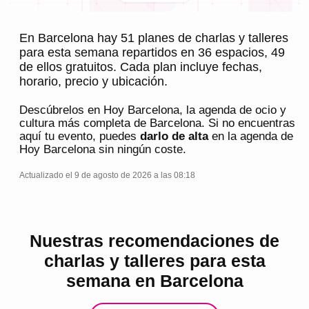
En Barcelona hay 51 planes de charlas y talleres
para esta semana repartidos en 36 espacios, 49
de ellos gratuitos. Cada plan incluye fechas,
horario, precio y ubicación.
Descúbrelos en
Hoy Barcelona
, la agenda de ocio y
cultura más completa de
Barcelona
. Si no encuentras
aquí tu evento, puedes
darlo de alta
en la agenda de
Hoy Barcelona
sin ningún coste.
Actualizado el 9 de agosto de 2026 a las 08:18
Nuestras recomendaciones de
charlas y talleres para esta
semana en Barcelona