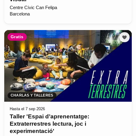
Centre Cívic Can Felipa
Barcelona
Gratis
CHARLAS Y TALLERES
Hasta el 7 sep 2026
Taller 'Espai d’aprenentatge:
Extraterrestres lectura, joc i
experimentació'