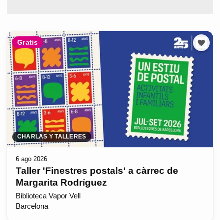
Gratis
CHARLAS Y TALLERES
6 ago 2026
Taller 'Finestres postals' a càrrec de
Margarita Rodríguez
Biblioteca Vapor Vell
Barcelona