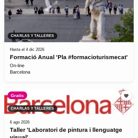
CHARLAS Y TALLERES
Hasta el 4 dic 2026
Formació Anual 'Pla #formacioturismecat'
On-line
Barcelona
Gratis
CHARLAS Y TALLERES
6 ago 2026
Taller 'Laboratori de pintura i llenguatge
visual'