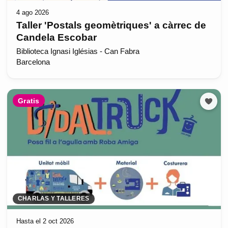
4 ago 2026
Taller 'Postals geomètriques' a càrrec de
Candela Escobar
Biblioteca Ignasi Iglésias - Can Fabra
Barcelona
Gratis
CHARLAS Y TALLERES
Hasta el 2 oct 2026