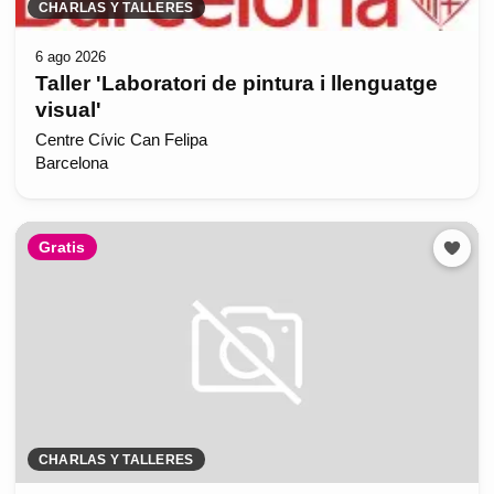
CHARLAS Y TALLERES
6 ago 2026
Taller 'Laboratori de pintura i llenguatge
visual'
Centre Cívic Can Felipa
Barcelona
Gratis
CHARLAS Y TALLERES