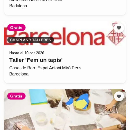
Badalona
Gratis
CHARLAS Y TALLERES
Hasta el 10 oct 2026
Taller 'Fem un tapís'
Casal de Barri Espai Antoni Miró Peris
Barcelona
Gratis