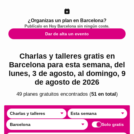
¿Organizas un plan en Barcelona?
Publícalo en
Hoy Barcelona
sin ningún coste.
Dar de alta un evento
Charlas y talleres gratis en
Barcelona para esta semana, del
lunes, 3 de agosto, al domingo, 9
de agosto de 2026
49
plan
es
gratuito
s
encontrado
s
(
51
en total
)
Charlas y talleres
Esta semana
Barcelona
Solo gratis