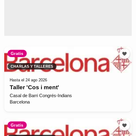
Gratis
CHARLAS Y TALLERES
Hasta el 24 ago 2026
Taller 'Cos i ment'
Casal de Barri Congrés-Indians
Barcelona
Gratis