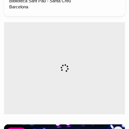
Biblioteca Sant Pau - Santa Creu
Barcelona