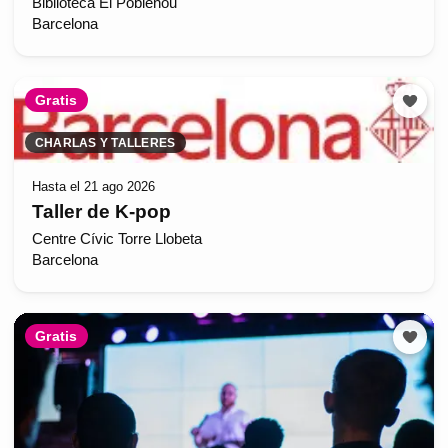
Biblioteca El Poblenou
Barcelona
Gratis
CHARLAS Y TALLERES
Hasta el 21 ago 2026
Taller de K-pop
Centre Cívic Torre Llobeta
Barcelona
Gratis