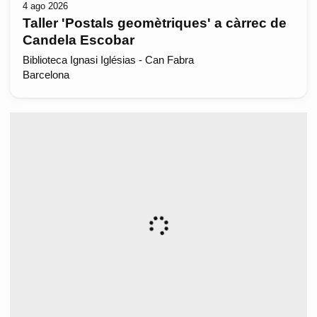
4 ago 2026
Taller 'Postals geomètriques' a càrrec de
Candela Escobar
Biblioteca Ignasi Iglésias - Can Fabra
Barcelona