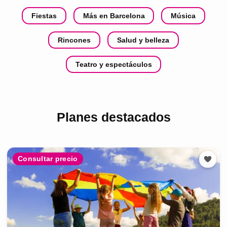
Fiestas
Más en Barcelona
Música
Rincones
Salud y belleza
Teatro y espectáculos
Planes destacados
Consultar precio