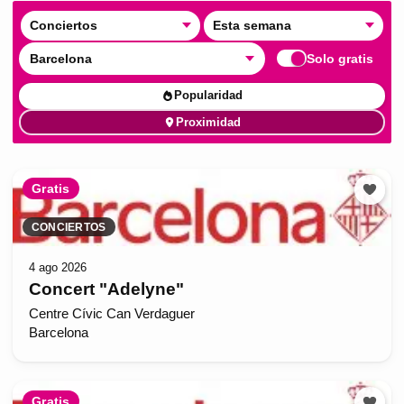
Conciertos
Esta semana
Barcelona
Solo gratis
Popularidad
Proximidad
Gratis
CONCIERTOS
4 ago 2026
Concert "Adelyne"
Centre Cívic Can Verdaguer
Barcelona
Gratis