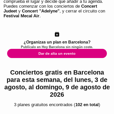
comprueba el lugar y decide qué añadir a tu agenda.
Puedes comenzar con los conciertos de
Concert
Judeet
y
Concert "Adelyne"
, y cerrar el circuito con
Festival Mecal Air
.
¿Organizas un plan en Barcelona?
Publícalo en
Hoy Barcelona
sin ningún coste.
Dar de alta un evento
Conciertos gratis en Barcelona
para esta semana, del lunes, 3 de
agosto, al domingo, 9 de agosto de
2026
3
plan
es
gratuito
s
encontrado
s
(
102
en total
)