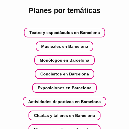
Planes por temáticas
Teatro y espectáculos en Barcelona
Musicales en Barcelona
Monólogos en Barcelona
Conciertos en Barcelona
Exposiciones en Barcelona
Actividades deportivas en Barcelona
Charlas y talleres en Barcelona