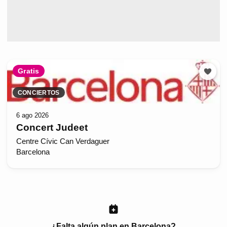
Gratis
CONCIERTOS
6 ago 2026
Concert Judeet
Centre Cívic Can Verdaguer
Barcelona
¿Falta algún plan en Barcelona?