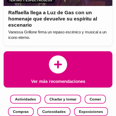
TEATRO Y ESPECTÁCULOS
Raffaella llega a Luz de Gas con un
homenaje que devuelve su espíritu al
escenario
Vanessa Grillone firma un repaso escénico y musical a un
icono eterno.
Ver más recomendaciones
Actividades
Charlar y tomar
Comer
Compras
Curiosidades
Exposiciones