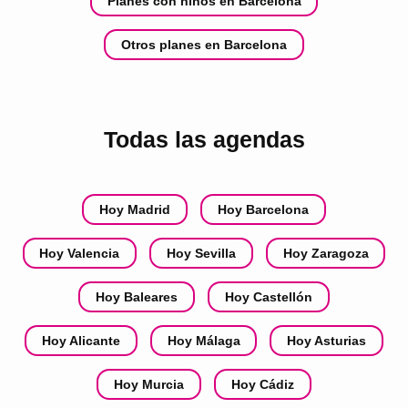
Planes con niños en Barcelona
Otros planes en Barcelona
Todas las agendas
Hoy Madrid
Hoy Barcelona
Hoy Valencia
Hoy Sevilla
Hoy Zaragoza
Hoy Baleares
Hoy Castellón
Hoy Alicante
Hoy Málaga
Hoy Asturias
Hoy Murcia
Hoy Cádiz