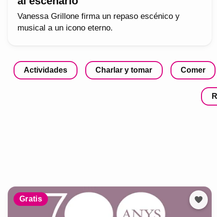
al escenario
Vanessa Grillone firma un repaso escénico y
musical a un icono eterno.
Actividades
Charlar y tomar
Comer
R
Gratis