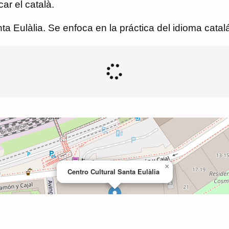
car el català.
ta Eulàlia. Se enfoca en la práctica del idioma catalá