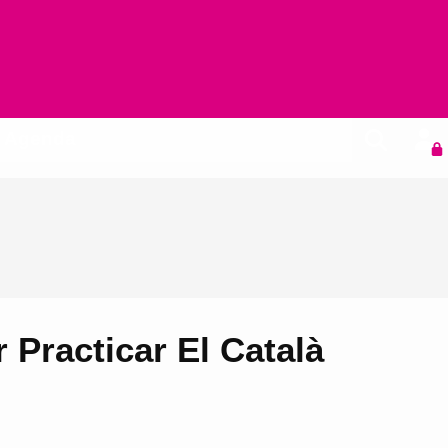
Agenda
r Practicar El Català