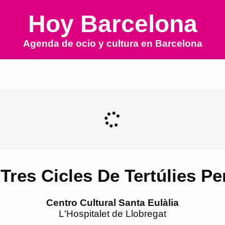
Hoy Barcelona
Agenda de ocio y cultura en
Barcelona
Tres Cicles De Tertúlies Pe
Centro Cultural Santa Eulàlia
L'Hospitalet de Llobregat