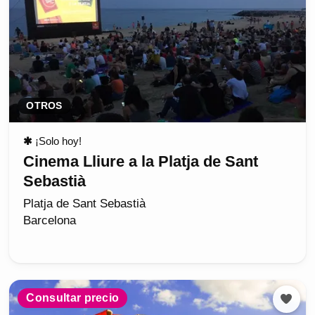
OTROS
✱
¡Solo hoy!
Cinema Lliure a la Platja de Sant
Sebastià
Platja de Sant Sebastià
Barcelona
Consultar precio