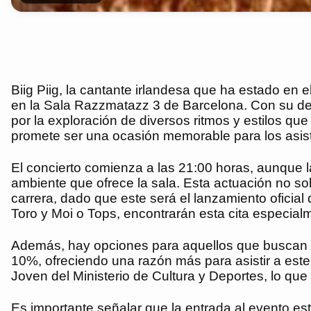
Biig Piig, la cantante irlandesa que ha estado en 
en la Sala Razzmatazz 3 de Barcelona. Con su debut
por la exploración de diversos ritmos y estilos q
promete ser una ocasión memorable para los asis
El concierto comienza a las 21:00 horas, aunque las
ambiente que ofrece la sala. Esta actuación no sol
carrera, dado que este será el lanzamiento oficia
Toro y Moi o Tops, encontrarán esta cita especialm
Además, hay opciones para aquellos que buscan a
10%, ofreciendo una razón más para asistir a este
Joven del Ministerio de Cultura y Deportes, lo que
Es importante señalar que la entrada al evento 