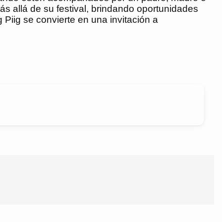
s allá de su festival, brindando oportunidades
g Piig se convierte en una invitación a