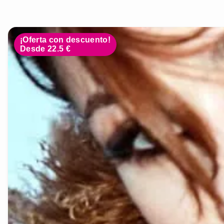
¡Oferta con descuento!
Desde 22.5 €