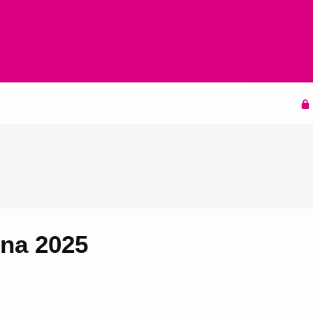
Agenda
ona 2025