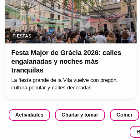
FIESTAS
Festa Major de Gràcia 2026: calles
engalanadas y noches más
tranquilas
La fiesta grande de la Vila vuelve con pregón,
cultura popular y calles decoradas.
Actividades
Charlar y tomar
Comer
R