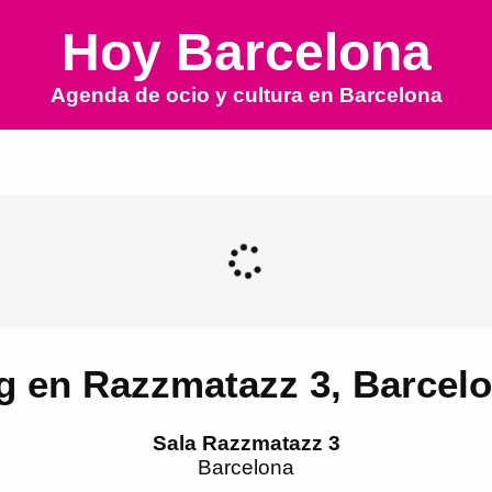
Hoy Barcelona
Agenda de ocio y cultura en
Barcelona
ig en Razzmatazz 3, Barcel
Sala Razzmatazz 3
Barcelona