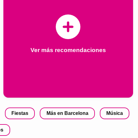
Ver más recomendaciones
Fiestas
Más en Barcelona
Música
os