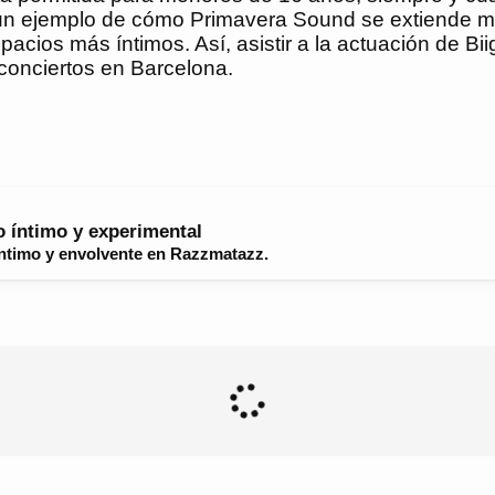
s un ejemplo de cómo Primavera Sound se extiende má
pacios más íntimos. Así, asistir a la actuación de Bii
conciertos en Barcelona.
o íntimo y experimental
íntimo y envolvente en Razzmatazz.