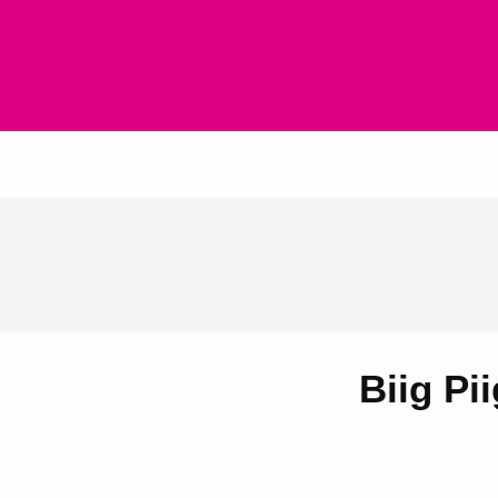
Inicio
Biig Pi