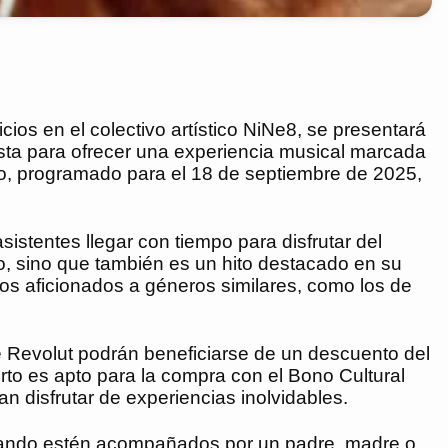
ios en el colectivo artístico NiNe8, se presentará
lista para ofrecer una experiencia musical marcada
nto, programado para el 18 de septiembre de 2025,
sistentes llegar con tiempo para disfrutar del
vo, sino que también es un hito destacado en su
los aficionados a géneros similares, como los de
 Revolut podrán beneficiarse de un descuento del
rto es apto para la compra con el Bono Cultural
n disfrutar de experiencias inolvidables.
cuando estén acompañados por un padre, madre o