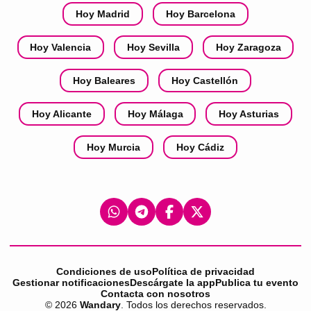
Hoy Madrid
Hoy Barcelona
Hoy Valencia
Hoy Sevilla
Hoy Zaragoza
Hoy Baleares
Hoy Castellón
Hoy Alicante
Hoy Málaga
Hoy Asturias
Hoy Murcia
Hoy Cádiz
Condiciones de uso
Política de privacidad
Gestionar notificaciones
Descárgate la app
Publica tu evento
Contacta con nosotros
©
2026
Wandary
. Todos los derechos reservados.