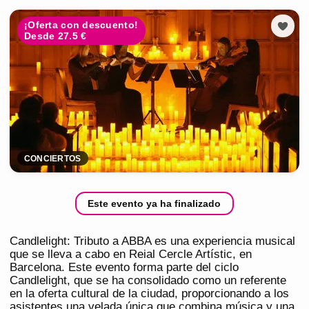
¡Oferta con descuento!
Desde 27.5 €
CONCIERTOS
Este evento ya ha finalizado
Candlelight: Tributo a ABBA es una experiencia musical
que se lleva a cabo en Reial Cercle Artístic, en
Barcelona. Este evento forma parte del ciclo
Candlelight, que se ha consolidado como un referente
en la oferta cultural de la ciudad, proporcionando a los
asistentes una velada única que combina música y una