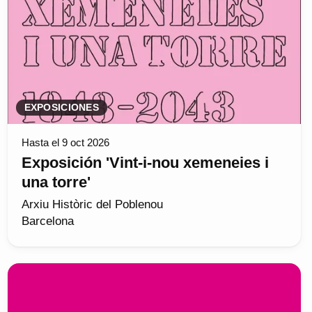
EXPOSICIONES
Hasta el 9 oct 2026
Exposición 'Vint-i-nou xemeneies i
una torre'
Arxiu Històric del Poblenou
Barcelona