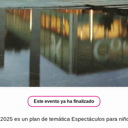
Este evento ya ha finalizado
5 es un plan de temática Espectáculos para niños 