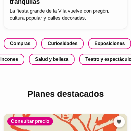
tranquilas
La fiesta grande de la Vila vuelve con pregón,
cultura popular y calles decoradas.
Compras
Curiosidades
Exposiciones
incones
Salud y belleza
Teatro y espectácul
Planes destacados
Consultar precio