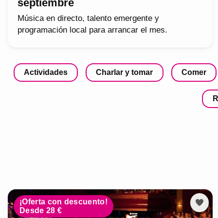
septiembre
Música en directo, talento emergente y
programación local para arrancar el mes.
Actividades
Charlar y tomar
Comer
R
¡Oferta con descuento!
Desde 28 €