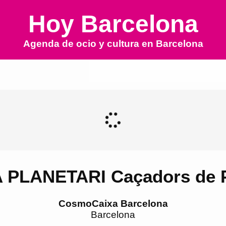
Hoy Barcelona
Agenda de ocio y cultura en
Barcelona
 PLANETARI Caçadors de P
CosmoCaixa Barcelona
Barcelona