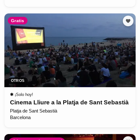
Gratis
OTROS
✱
¡Solo hoy!
Cinema Lliure a la Platja de Sant Sebastià
Platja de Sant Sebastià
Barcelona