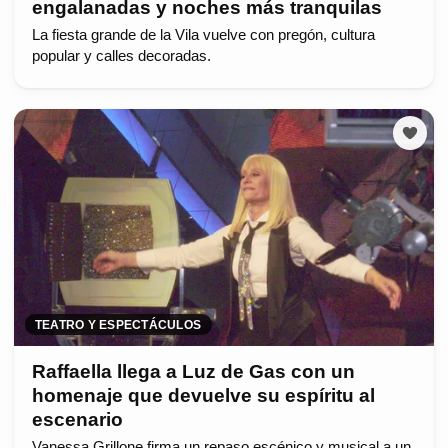
engalanadas y noches más tranquilas
La fiesta grande de la Vila vuelve con pregón, cultura
popular y calles decoradas.
TEATRO Y ESPECTÁCULOS
Raffaella llega a Luz de Gas con un
homenaje que devuelve su espíritu al
escenario
Vanessa Grillone firma un repaso escénico y musical a un