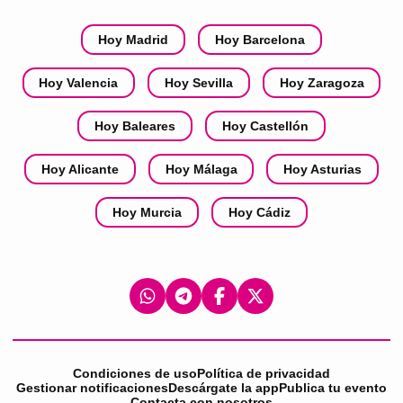
Hoy Madrid
Hoy Barcelona
Hoy Valencia
Hoy Sevilla
Hoy Zaragoza
Hoy Baleares
Hoy Castellón
Hoy Alicante
Hoy Málaga
Hoy Asturias
Hoy Murcia
Hoy Cádiz
Condiciones de uso
Política de privacidad
Gestionar notificaciones
Descárgate la app
Publica tu evento
Contacta con nosotros