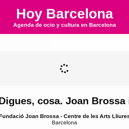
Hoy Barcelona
Agenda de ocio y cultura en
Barcelona
'Digues, cosa. Joan Brossa 
Fundació Joan Brossa - Centre de les Arts Lliure
Barcelona