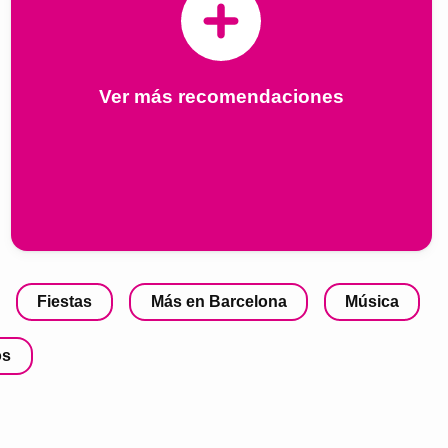
Ver más recomendaciones
Fiestas
Más en Barcelona
Música
os