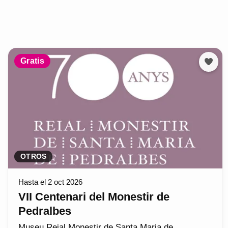
Gratis
OTROS
Hasta el 2 oct 2026
VII Centenari del Monestir de
Pedralbes
Museu Reial Monestir de Santa Maria de