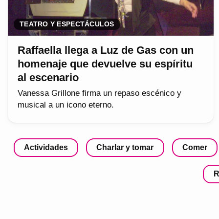
TEATRO Y ESPECTÁCULOS
Raffaella llega a Luz de Gas con un
homenaje que devuelve su espíritu
al escenario
Vanessa Grillone firma un repaso escénico y
musical a un icono eterno.
Actividades
Charlar y tomar
Comer
R