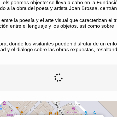
i els poemes objecte' se lleva a cabo en la Fundació
do a la obra del poeta y artista Joan Brossa, centr
 entre la poesía y el arte visual que caracterizan el
acción entre el lenguaje y los objetos, así como sobre
ra, donde los visitantes pueden disfrutar de un enfoq
d y el diálogo sobre las obras expuestas, resaltand