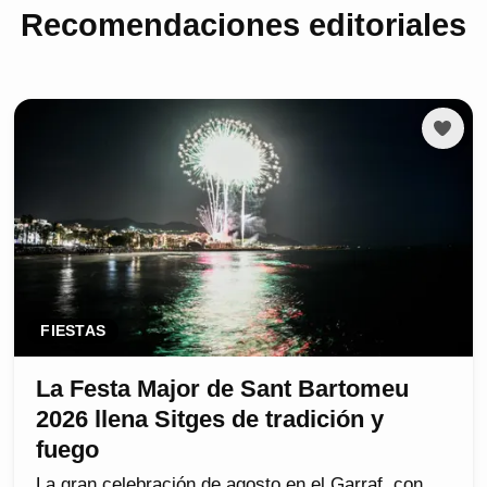
Recomendaciones editoriales
FIESTAS
La Festa Major de Sant Bartomeu
2026 llena Sitges de tradición y
fuego
La gran celebración de agosto en el Garraf, con