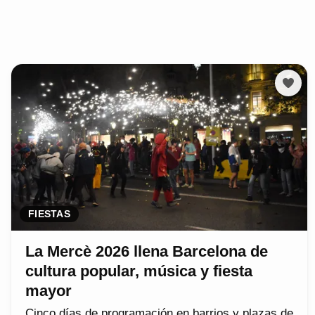
FIESTAS
La Mercè 2026 llena Barcelona de
cultura popular, música y fiesta
mayor
Cinco días de programación en barrios y plazas de