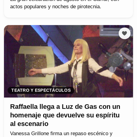
actos populares y noches de pirotecnia.
TEATRO Y ESPECTÁCULOS
Raffaella llega a Luz de Gas con un
homenaje que devuelve su espíritu
al escenario
Vanessa Grillone firma un repaso escénico y