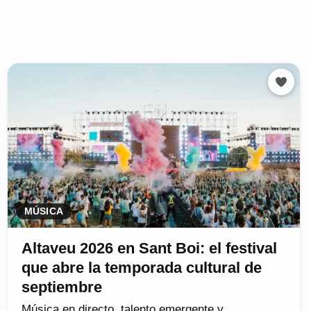
MÚSICA
Altaveu 2026 en Sant Boi: el festival
que abre la temporada cultural de
septiembre
Música en directo, talento emergente y