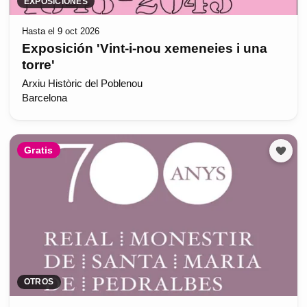
EXPOSICIONES
Hasta el 9 oct 2026
Exposición 'Vint-i-nou xemeneies i una
torre'
Arxiu Històric del Poblenou
Barcelona
Gratis
OTROS