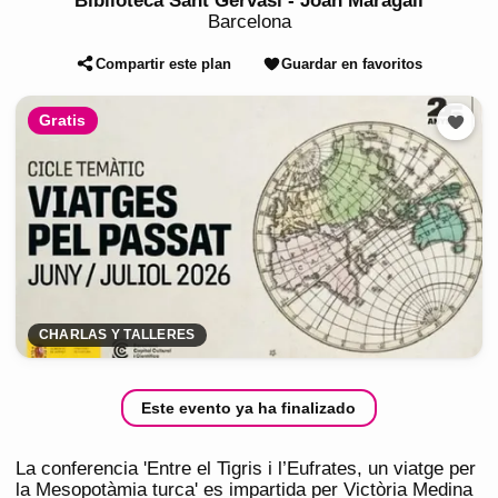
Biblioteca Sant Gervasi - Joan Maragall
Barcelona
Compartir este plan
Guardar en favoritos
Gratis
CHARLAS Y TALLERES
Este evento ya ha finalizado
La conferencia 'Entre el Tigris i l’Eufrates, un viatge per
la Mesopotàmia turca' es impartida per Victòria Medina