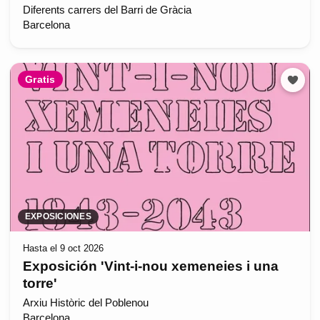
Diferents carrers del Barri de Gràcia
Barcelona
Gratis
EXPOSICIONES
Hasta el 9 oct 2026
Exposición 'Vint-i-nou xemeneies i una
torre'
Arxiu Històric del Poblenou
Barcelona