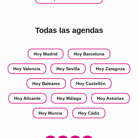
Todas las agendas
Hoy Madrid
Hoy Barcelona
Hoy Valencia
Hoy Sevilla
Hoy Zaragoza
Hoy Baleares
Hoy Castellón
Hoy Alicante
Hoy Málaga
Hoy Asturias
Hoy Murcia
Hoy Cádiz