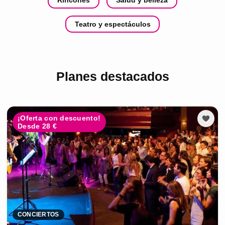
Rincones
Salud y belleza
Teatro y espectáculos
Planes destacados
¡Oferta con descuento!
Desde 28 €
CONCIERTOS