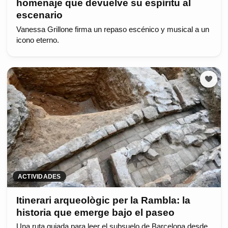
homenaje que devuelve su espíritu al
escenario
Vanessa Grillone firma un repaso escénico y musical a un
icono eterno.
ACTIVIDADES
Itinerari arqueològic per la Rambla: la
historia que emerge bajo el paseo
Una ruta guiada para leer el subsuelo de Barcelona desde