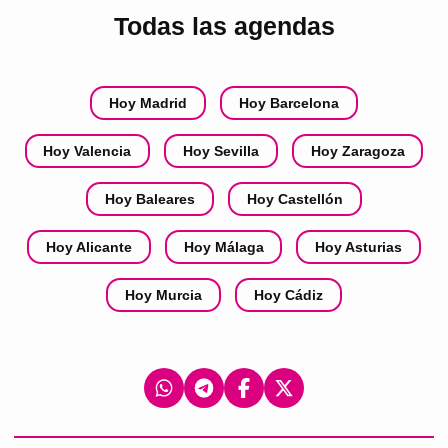
Todas las agendas
Hoy Madrid
Hoy Barcelona
Hoy Valencia
Hoy Sevilla
Hoy Zaragoza
Hoy Baleares
Hoy Castellón
Hoy Alicante
Hoy Málaga
Hoy Asturias
Hoy Murcia
Hoy Cádiz