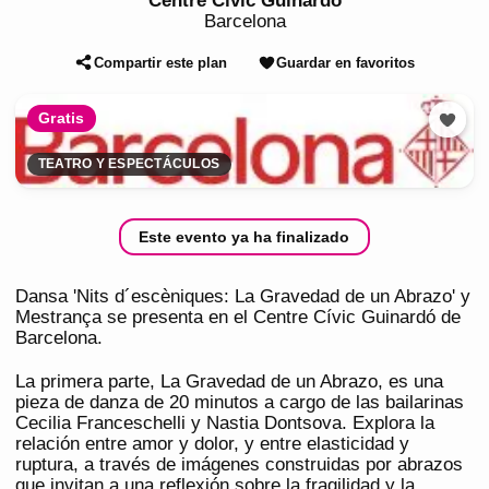
Centre Cívic Guinardó
Barcelona
Compartir este plan
Guardar en favoritos
Gratis
TEATRO Y ESPECTÁCULOS
Este evento ya ha finalizado
Dansa 'Nits d´escèniques: La Gravedad de un Abrazo' y
Mestrança se presenta en el Centre Cívic Guinardó de
Barcelona.
La primera parte, La Gravedad de un Abrazo, es una
pieza de danza de 20 minutos a cargo de las bailarinas
Cecilia Franceschelli y Nastia Dontsova. Explora la
relación entre amor y dolor, y entre elasticidad y
ruptura, a través de imágenes construidas por abrazos
que invitan a una reflexión sobre la fragilidad y la