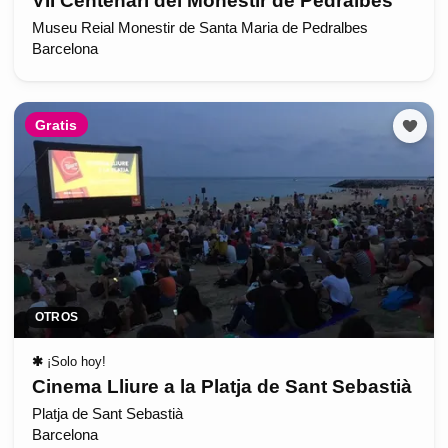
VII Centenari del Monestir de Pedralbes
Museu Reial Monestir de Santa Maria de Pedralbes
Barcelona
Gratis
OTROS
✱
¡Solo hoy!
Cinema Lliure a la Platja de Sant Sebastià
Platja de Sant Sebastià
Barcelona