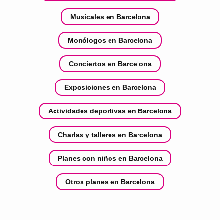
Musicales en Barcelona
Monólogos en Barcelona
Conciertos en Barcelona
Exposiciones en Barcelona
Actividades deportivas en Barcelona
Charlas y talleres en Barcelona
Planes con niños en Barcelona
Otros planes en Barcelona