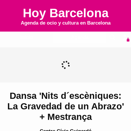
Hoy Barcelona
Agenda de ocio y cultura en
Barcelona
Inicio
Agenda
Dansa 'Nits d´escèniques:
La Gravedad de un Abrazo'
+ Mestrança