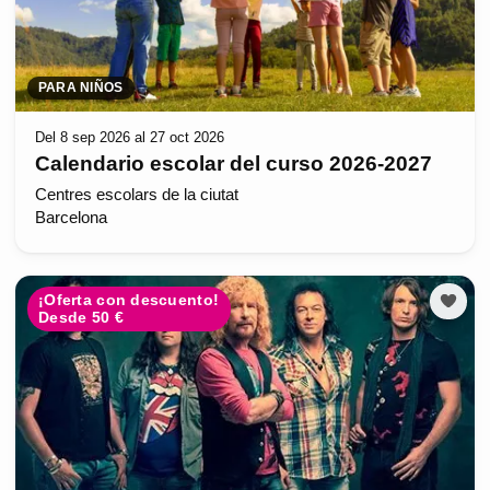
PARA NIÑOS
Del 8 sep 2026 al 27 oct 2026
Calendario escolar del curso 2026-2027
Centres escolars de la ciutat
Barcelona
¡Oferta con descuento!
Desde 50 €