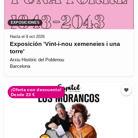
EXPOSICIONES
Hasta el 9 oct 2026
Exposición 'Vint-i-nou xemeneies i una
torre'
Arxiu Històric del Poblenou
Barcelona
¡Oferta con descuento!
Desde 23 €