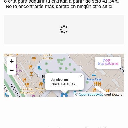
oferta para adquirir tu entrada a partir de solo 41,34 €.
¡No lo encontrarás más barato en ningún otro sitio!