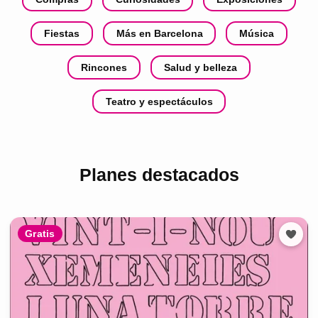
Fiestas
Más en Barcelona
Música
Rincones
Salud y belleza
Teatro y espectáculos
Planes destacados
Gratis