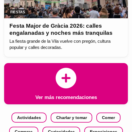
FIESTAS
Festa Major de Gràcia 2026: calles
engalanadas y noches más tranquilas
La fiesta grande de la Vila vuelve con pregón, cultura
popular y calles decoradas.
Ver más recomendaciones
Actividades
Charlar y tomar
Comer
Compras
Curiosidades
Exposiciones