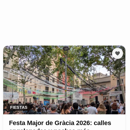
FIESTAS
Festa Major de Gràcia 2026: calles