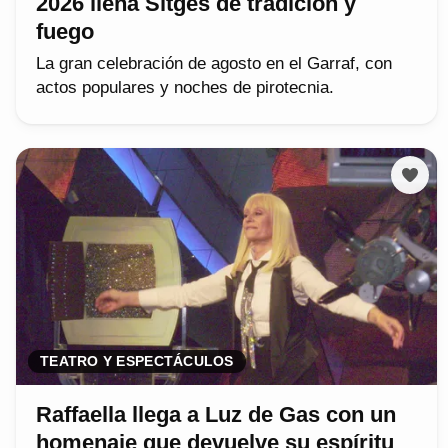
2026 llena Sitges de tradición y
fuego
La gran celebración de agosto en el Garraf, con
actos populares y noches de pirotecnia.
TEATRO Y ESPECTÁCULOS
Raffaella llega a Luz de Gas con un
homenaje que devuelve su espíritu