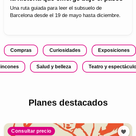
Una ruta guiada para leer el subsuelo de
Barcelona desde el 19 de mayo hasta diciembre.
Compras
Curiosidades
Exposiciones
incones
Salud y belleza
Teatro y espectácul
Planes destacados
Consultar precio