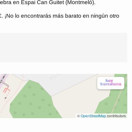
lebra en Espai Can Guitet (Montmeló).
 €. ¡No lo encontrarás más barato en ningún otro