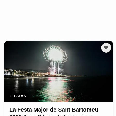
FIESTAS
La Festa Major de Sant Bartomeu