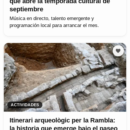
que abre la temporada cultural de
septiembre
Música en directo, talento emergente y
programación local para arrancar el mes.
ACTIVIDADES
Itinerari arqueològic per la Rambla:
la historia que emerge bajo el paseo