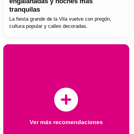
engalanadas y noches más
tranquilas
La fiesta grande de la Vila vuelve con pregón,
cultura popular y calles decoradas.
Ver más recomendaciones