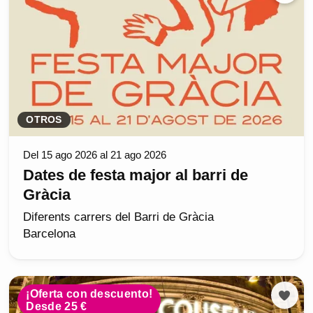
OTROS
Del 15 ago 2026 al 21 ago 2026
Dates de festa major al barri de
Gràcia
Diferents carrers del Barri de Gràcia
Barcelona
¡Oferta con descuento!
Desde 25 €