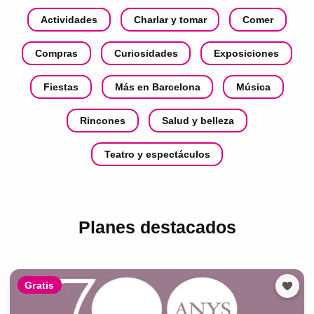
Actividades
Charlar y tomar
Comer
Compras
Curiosidades
Exposiciones
Fiestas
Más en Barcelona
Música
Rincones
Salud y belleza
Teatro y espectáculos
Planes destacados
Gratis