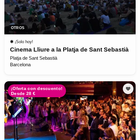
OTROS
✱
¡Solo hoy!
Cinema Lliure a la Platja de Sant Sebastià
Platja de Sant Sebastià
Barcelona
¡Oferta con descuento!
Desde 28 €