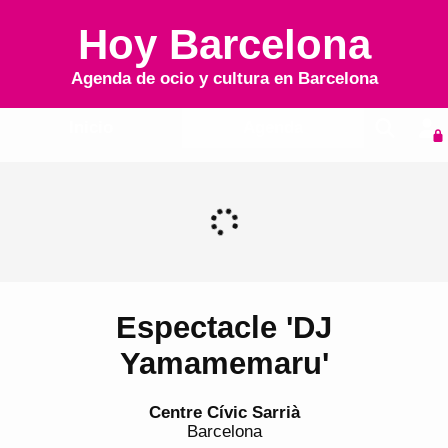
Hoy Barcelona
Agenda de ocio y cultura en
Barcelona
Inicio
Agenda
Espectacle 'DJ
Yamamemaru'
Centre Cívic Sarrià
Barcelona