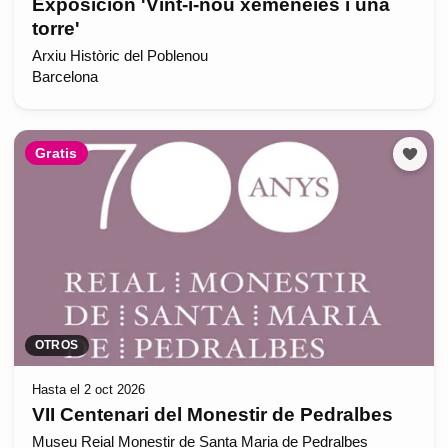
Exposición 'Vint-i-nou xemeneies i una
torre'
Arxiu Històric del Poblenou
Barcelona
Gratis
OTROS
Hasta el 2 oct 2026
VII Centenari del Monestir de Pedralbes
Museu Reial Monestir de Santa Maria de Pedralbes