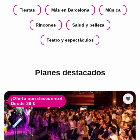
Fiestas
Más en Barcelona
Música
Rincones
Salud y belleza
Teatro y espectáculos
Planes destacados
¡Oferta con descuento!
Desde 28 €