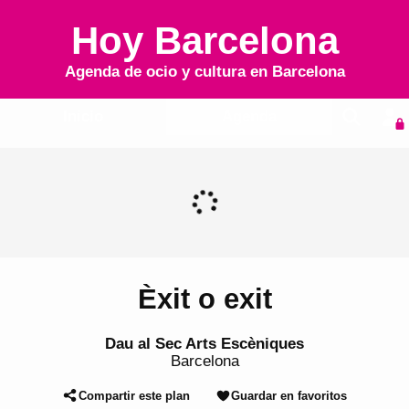
Hoy Barcelona
Agenda de ocio y cultura en
Barcelona
Inicio
Agenda
Èxit o exit
Dau al Sec Arts Escèniques
Barcelona
Compartir este plan
Guardar en favoritos