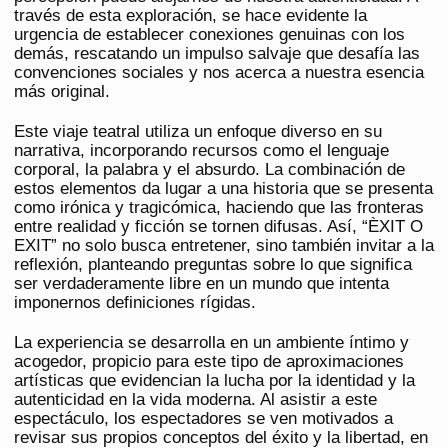
través de esta exploración, se hace evidente la
urgencia de establecer conexiones genuinas con los
demás, rescatando un impulso salvaje que desafía las
convenciones sociales y nos acerca a nuestra esencia
más original.
Este viaje teatral utiliza un enfoque diverso en su
narrativa, incorporando recursos como el lenguaje
corporal, la palabra y el absurdo. La combinación de
estos elementos da lugar a una historia que se presenta
como irónica y tragicómica, haciendo que las fronteras
entre realidad y ficción se tornen difusas. Así, “ÈXIT O
EXIT” no solo busca entretener, sino también invitar a la
reflexión, planteando preguntas sobre lo que significa
ser verdaderamente libre en un mundo que intenta
imponernos definiciones rígidas.
La experiencia se desarrolla en un ambiente íntimo y
acogedor, propicio para este tipo de aproximaciones
artísticas que evidencian la lucha por la identidad y la
autenticidad en la vida moderna. Al asistir a este
espectáculo, los espectadores se ven motivados a
revisar sus propios conceptos del éxito y la libertad, en