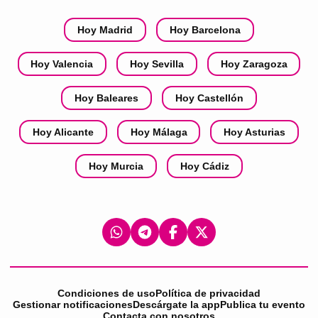
Hoy Madrid
Hoy Barcelona
Hoy Valencia
Hoy Sevilla
Hoy Zaragoza
Hoy Baleares
Hoy Castellón
Hoy Alicante
Hoy Málaga
Hoy Asturias
Hoy Murcia
Hoy Cádiz
Condiciones de uso
Política de privacidad
Gestionar notificaciones
Descárgate la app
Publica tu evento
Contacta con nosotros