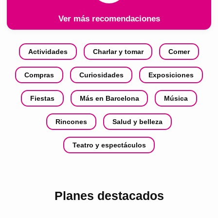
Ver más recomendaciones
Actividades
Charlar y tomar
Comer
Compras
Curiosidades
Exposiciones
Fiestas
Más en Barcelona
Música
Rincones
Salud y belleza
Teatro y espectáculos
Planes destacados