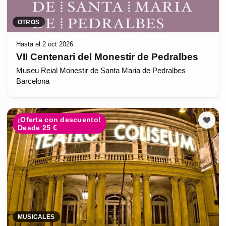
OTROS
Hasta el 2 oct 2026
VII Centenari del Monestir de Pedralbes
Museu Reial Monestir de Santa Maria de Pedralbes
Barcelona
¡Oferta con descuento!
Desde 25 €
MUSICALES