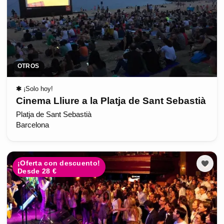
OTROS
✱
¡Solo hoy!
Cinema Lliure a la Platja de Sant Sebastià
Platja de Sant Sebastià
Barcelona
¡Oferta con descuento!
Desde 28 €