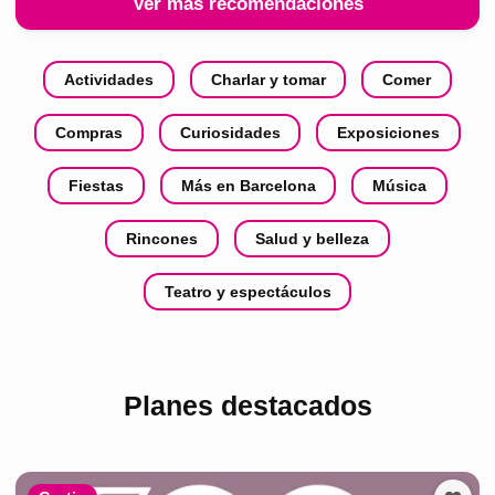
Ver más recomendaciones
Actividades
Charlar y tomar
Comer
Compras
Curiosidades
Exposiciones
Fiestas
Más en Barcelona
Música
Rincones
Salud y belleza
Teatro y espectáculos
Planes destacados