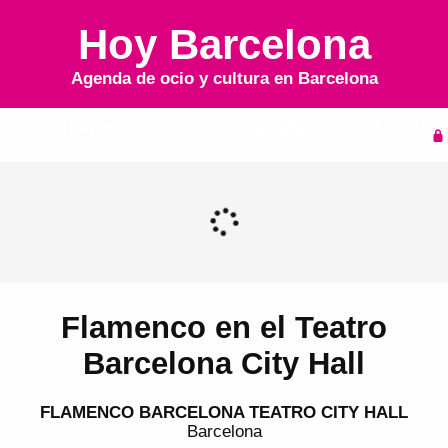
Hoy Barcelona
Agenda de ocio y cultura en
Barcelona
Inicio
Agenda
Flamenco en el Teatro
Barcelona City Hall
FLAMENCO BARCELONA TEATRO CITY HALL
Barcelona