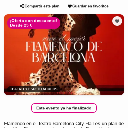
Compartir este plan
Guardar en favoritos
¡Oferta con descuento!
Desde 25 €
TEATRO Y ESPECTÁCULOS
Este evento ya ha finalizado
Flamenco en el Teatro Barcelona City Hall es un plan de