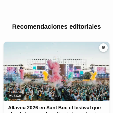
Recomendaciones editoriales
MÚSICA
Altaveu 2026 en Sant Boi: el festival que