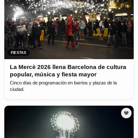
FIESTAS
La Mercè 2026 llena Barcelona de cultura
popular, música y fiesta mayor
Cinco días de programación en barrios y plazas de la
ciudad.