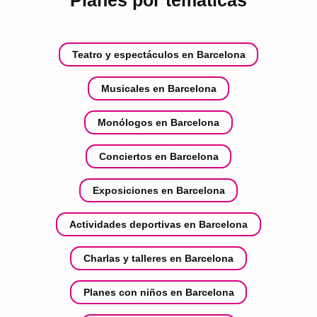
Teatro y espectáculos en Barcelona
Musicales en Barcelona
Monólogos en Barcelona
Conciertos en Barcelona
Exposiciones en Barcelona
Actividades deportivas en Barcelona
Charlas y talleres en Barcelona
Planes con niños en Barcelona