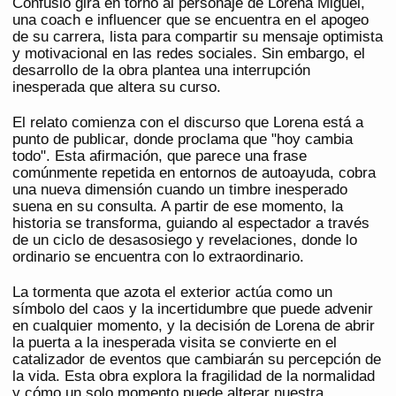
Confusió gira en torno al personaje de Lorena Miguel,
una coach e influencer que se encuentra en el apogeo
de su carrera, lista para compartir su mensaje optimista
y motivacional en las redes sociales. Sin embargo, el
desarrollo de la obra plantea una interrupción
inesperada que altera su curso.
El relato comienza con el discurso que Lorena está a
punto de publicar, donde proclama que "hoy cambia
todo". Esta afirmación, que parece una frase
comúnmente repetida en entornos de autoayuda, cobra
una nueva dimensión cuando un timbre inesperado
suena en su consulta. A partir de ese momento, la
historia se transforma, guiando al espectador a través
de un ciclo de desasosiego y revelaciones, donde lo
ordinario se encuentra con lo extraordinario.
La tormenta que azota el exterior actúa como un
símbolo del caos y la incertidumbre que puede advenir
en cualquier momento, y la decisión de Lorena de abrir
la puerta a la inesperada visita se convierte en el
catalizador de eventos que cambiarán su percepción de
la vida. Esta obra explora la fragilidad de la normalidad
y cómo un solo momento puede alterar nuestra