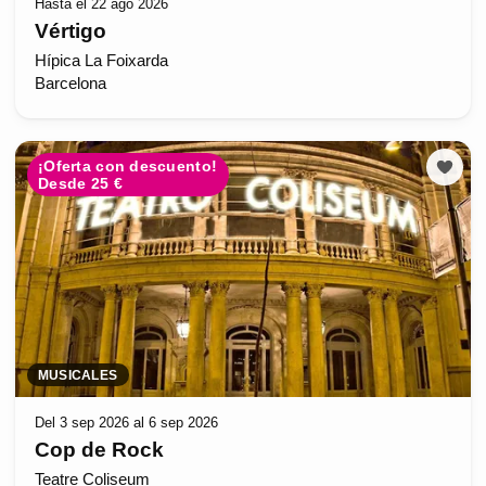
Hasta el 22 ago 2026
Vértigo
Hípica La Foixarda
Barcelona
¡Oferta con descuento!
Desde 25 €
MUSICALES
Del 3 sep 2026 al 6 sep 2026
Cop de Rock
Teatre Coliseum