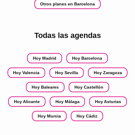
Otros planes en Barcelona
Todas las agendas
Hoy Madrid
Hoy Barcelona
Hoy Valencia
Hoy Sevilla
Hoy Zaragoza
Hoy Baleares
Hoy Castellón
Hoy Alicante
Hoy Málaga
Hoy Asturias
Hoy Murcia
Hoy Cádiz