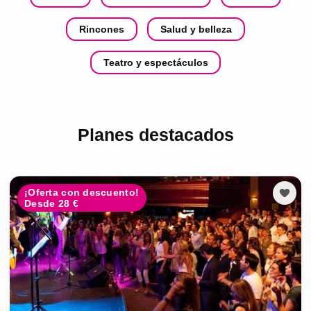
Rincones
Salud y belleza
Teatro y espectáculos
Planes destacados
¡Oferta con descuento!
Desde 28 €