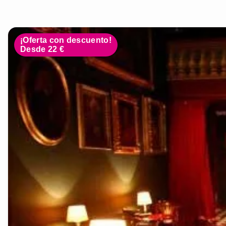
¡Oferta con descuento!
Desde 22 €