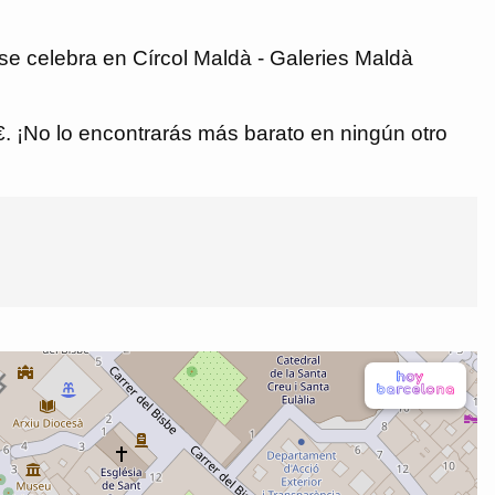
 se celebra en Círcol Maldà - Galeries Maldà
 €. ¡No lo encontrarás más barato en ningún otro