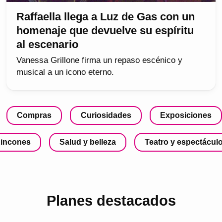
Raffaella llega a Luz de Gas con un
homenaje que devuelve su espíritu
al escenario
Vanessa Grillone firma un repaso escénico y
musical a un icono eterno.
Compras
Curiosidades
Exposiciones
incones
Salud y belleza
Teatro y espectácul
Planes destacados