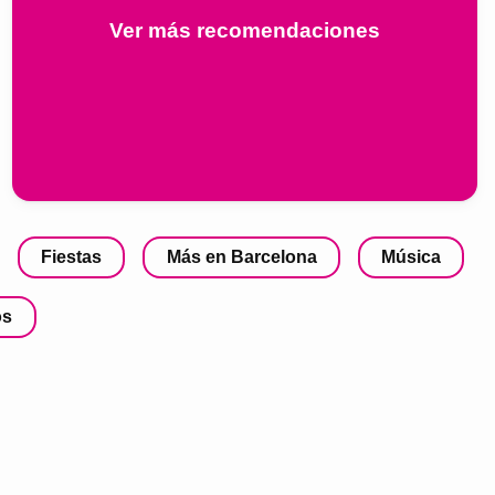
Ver más recomendaciones
Fiestas
Más en Barcelona
Música
os