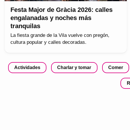
Festa Major de Gràcia 2026: calles
engalanadas y noches más
tranquilas
La fiesta grande de la Vila vuelve con pregón,
cultura popular y calles decoradas.
Actividades
Charlar y tomar
Comer
R