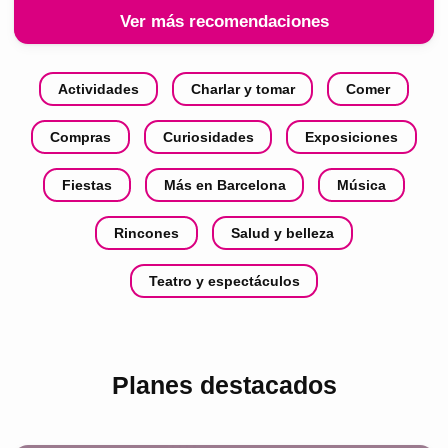
Ver más recomendaciones
Actividades
Charlar y tomar
Comer
Compras
Curiosidades
Exposiciones
Fiestas
Más en Barcelona
Música
Rincones
Salud y belleza
Teatro y espectáculos
Planes destacados