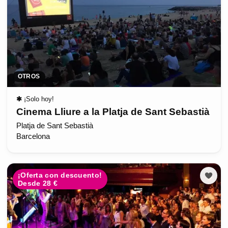
OTROS
✱
¡Solo hoy!
Cinema Lliure a la Platja de Sant Sebastià
Platja de Sant Sebastià
Barcelona
¡Oferta con descuento!
Desde 28 €