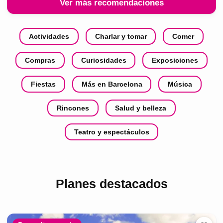
Ver más recomendaciones
Actividades
Charlar y tomar
Comer
Compras
Curiosidades
Exposiciones
Fiestas
Más en Barcelona
Música
Rincones
Salud y belleza
Teatro y espectáculos
Planes destacados