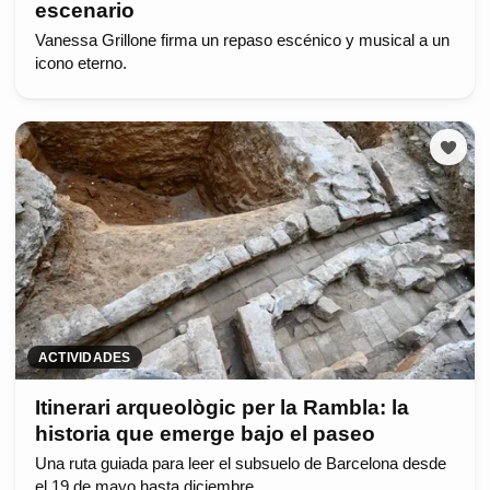
escenario
Vanessa Grillone firma un repaso escénico y musical a un
icono eterno.
ACTIVIDADES
Itinerari arqueològic per la Rambla: la
historia que emerge bajo el paseo
Una ruta guiada para leer el subsuelo de Barcelona desde
el 19 de mayo hasta diciembre.