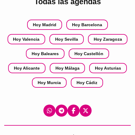
Todas las agendas
Hoy Madrid
Hoy Barcelona
Hoy Valencia
Hoy Sevilla
Hoy Zaragoza
Hoy Baleares
Hoy Castellón
Hoy Alicante
Hoy Málaga
Hoy Asturias
Hoy Murcia
Hoy Cádiz